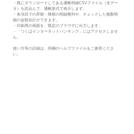
・既にダウンロードしてある通帳明細CSVファイル（生デー
タ）を読込んで、通帳形式で表示します。
・各項目での昇順・降順の明細整列や、チェックした複数明
細の金額合計ができます。
・印刷用の画面を、既定のブラウザに出力します。
・「つくばインターネットバンキング」にはアクセスしませ
ん。
使い方等の詳細は、同梱のヘルプファイルをご参照くださ
い。