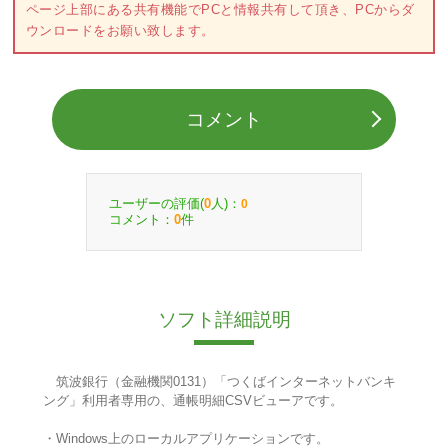
ページ上部にある共有機能でPCと情報共有して頂き、PCからダ
ウンロードをお願い致します。
コメント
ユーザーの評価(
人)：
0
0
コメント：
件
0
ソフト詳細説明
筑波銀行（金融機関0131）「つくばインターネットバンキ
ング」利用者専用の、通帳明細CSVビューアです。
・Windows上のローカルアプリケーションです。