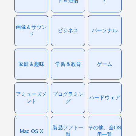
ト＆通信
ィ
画像＆サウン
ビジネス
パーソナル
ド
家庭＆趣味
学習＆教育
ゲーム
アミューズメ
プログラミン
ハードウェア
ント
グ
製品ソフト一
その他、全OS
Mac OS X
覧
用一覧