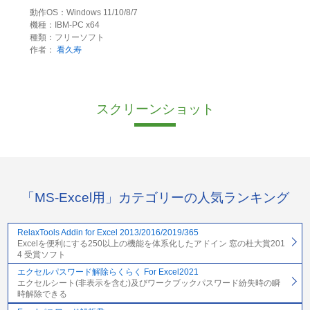
動作OS：Windows 11/10/8/7
機種：IBM-PC x64
種類：フリーソフト
作者：
看久寿
スクリーンショット
「MS-Excel用」カテゴリーの人気ランキング
RelaxTools Addin for Excel 2013/2016/2019/365
Excelを便利にする250以上の機能を体系化したアドイン 窓の杜大賞201
4 受賞ソフト
エクセルパスワード解除らくらく For Excel2021
エクセルシート(非表示を含む)及びワークブックパスワード紛失時の瞬
時解除できる