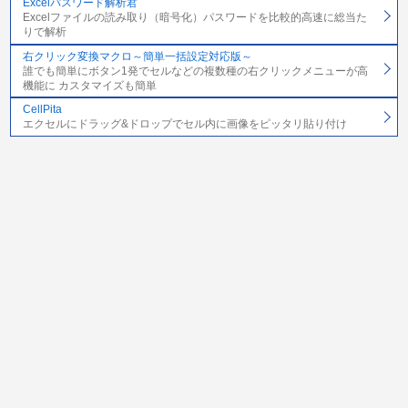
Excelパスワード解析君
Excelファイルの読み取り（暗号化）パスワードを比較的高速に総当た
りで解析
右クリック変換マクロ～簡単一括設定対応版～
誰でも簡単にボタン1発でセルなどの複数種の右クリックメニューが高
機能に カスタマイズも簡単
CellPita
エクセルにドラッグ&ドロップでセル内に画像をピッタリ貼り付け