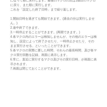
に従って順に実行します。最後のマクロの次は1個目のマクロ
に戻り、また順に実行します。
これを「設定した終了日時」まで繰り返します。
1.開始日時を過ぎても開始できます。(過去の分は実行しませ
ん。)
2.途中終了できます。
3.一時停止することができます。(再開できます。)
4.各マクロ内のエラーは検知しませんが、その他のエラーは検
知し、設定によって終了させたり、一時停止させたり、その
まま実行させる、といったことができます。
5.各マクロの実際に要した時間、それらの最長時間、及び各マ
クロ実行回数を記録、画面に表示します。
6.常に、直近に実行するマクロ及びその実行日時、が画面に表
示されます。
7.画面は閉じておくことができます。