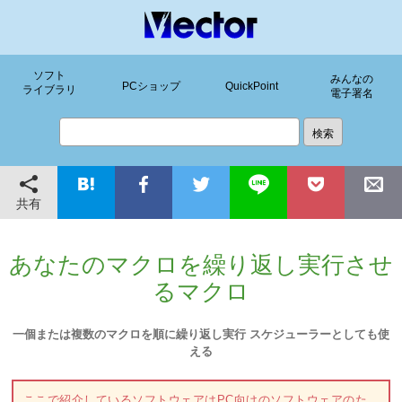
ソフト
みんなの
PCショップ
QuickPoint
ライブラリ
電子署名
共有
あなたのマクロを繰り返し実行させ
るマクロ
一個または複数のマクロを順に繰り返し実行 スケジューラーとしても使
える
ここで紹介しているソフトウェアはPC向けのソフトウェアのた