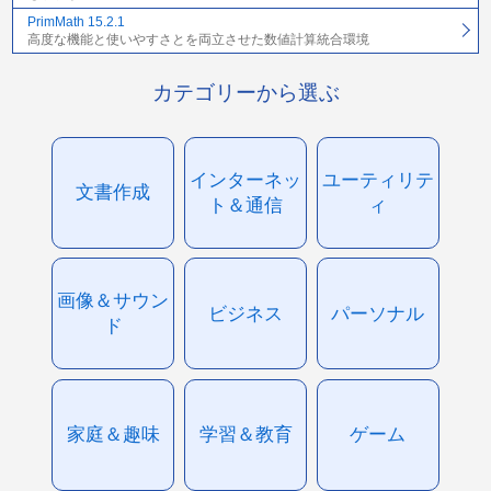
PrimMath 15.2.1
高度な機能と使いやすさとを両立させた数値計算統合環境
カテゴリーから選ぶ
インターネッ
ユーティリテ
文書作成
ト＆通信
ィ
画像＆サウン
ビジネス
パーソナル
ド
家庭＆趣味
学習＆教育
ゲーム