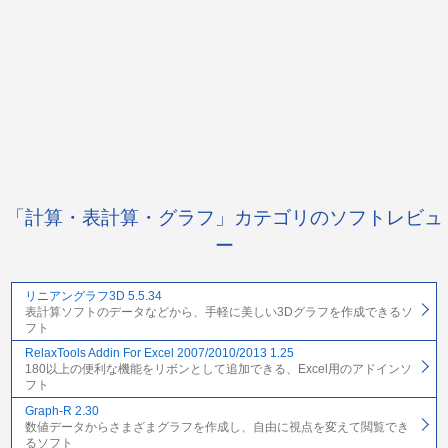
「計算・表計算・グラフ」カテゴリのソフトレビュ
ー
リニアングラフ3D 5.5.34
表計算ソフトのデータなどから、手軽に美しい3Dグラフを作成できるソ
フト
RelaxTools Addin For Excel 2007/2010/2013 1.25
180以上の便利な機能をリボンとして追加できる、Excel用のアドインソ
フト
Graph-R 2.30
数値データからさまざまグラフを作成し、自由に視点を変えて閲覧でき
るソフト