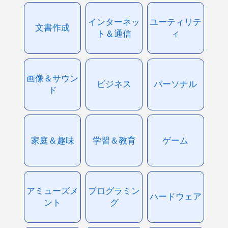
インターネッ
ユーティリテ
文書作成
ト＆通信
ィ
画像＆サウン
ビジネス
パーソナル
ド
家庭＆趣味
学習＆教育
ゲーム
アミューズメ
プログラミン
ハードウェア
ント
グ