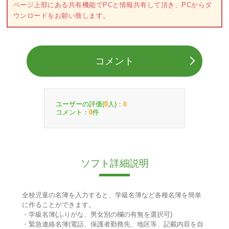
ページ上部にある共有機能でPCと情報共有して頂き、PCからダ
ウンロードをお願い致します。
コメント
ユーザーの評価(
人)：
0
0
コメント：
件
0
ソフト詳細説明
全校児童の名簿を入力すると、学級名簿など各種名簿を簡単
に作ることができます。
・学級名簿(ふりがな、男女別の欄の有無を選択可)
・緊急連絡名簿(電話、保護者勤務先、地区等、記載内容を自