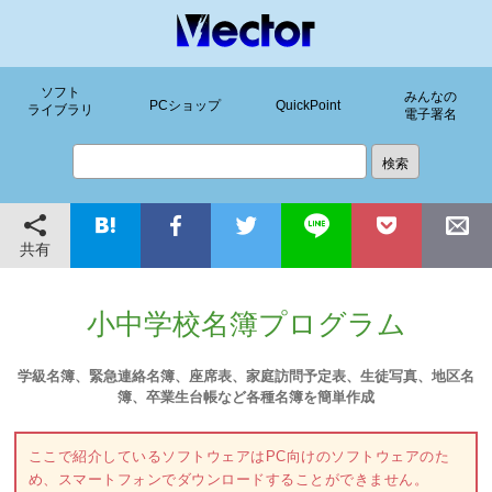
ソフト
みんなの
PCショップ
QuickPoint
ライブラリ
電子署名
共有
小中学校名簿プログラム
学級名簿、緊急連絡名簿、座席表、家庭訪問予定表、生徒写真、地区名
簿、卒業生台帳など各種名簿を簡単作成
ここで紹介しているソフトウェアはPC向けのソフトウェアのた
め、スマートフォンでダウンロードすることができません。