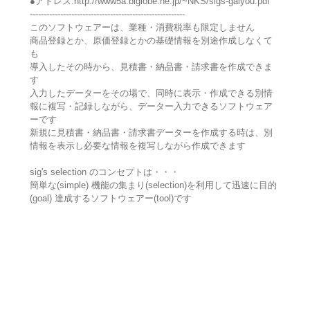
●アドレス:http://www5a.biglobe.ne.jp/~NKS/sigs-gaiyou.pdf
--------------------------------------------------------
このソフトウェアーは、業種・消費税率も限定しません
商品登録とか、原価登録とかの基礎情報を別途作成しなくて
も
導入したその時から、見積書・納品書・請求書を作成できま
す
入力したデーターをその場で、同時に表示・作成できる別情
報に複写・記録しながら、データー入力できるソフトウェア
ーです
新規に見積書・納品書・請求書データーを作成する時は、別
情報を表示し必要な情報を複写しながら作成できます
sig's selection のコンセプトは・・・
簡単な(simple) 機能の集まり(selection)を利用して迅速に目的
(goal) 達成するソフトウェアー(tool)です