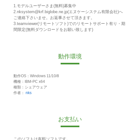
1.モデルユーザーさま(無料)募集中
2.nksystem@krf.biglobe.ne.jp(エヌケーシステム有限会社)へ
ご連絡下さいませ。お返事させて頂きます。
3.teamviewer(リモートソフト)でのリモートサポート有り・期
間限定(無料ダウンロードをお願い致します)
動作環境
動作OS：Windows 11/10/8
機種：IBM-PC x64
種類：シェアウェア
作者：
nks
お支払い
このソフトは有料ソフトです。