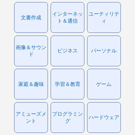
インターネッ
ユーティリテ
文書作成
ト＆通信
ィ
画像＆サウン
ビジネス
パーソナル
ド
家庭＆趣味
学習＆教育
ゲーム
アミューズメ
プログラミン
ハードウェア
ント
グ