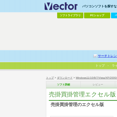
パソコンソフトを探すなら
ソフトライブラリ
PCショップ
サーチトレン
トップ
ラ
トップ
>
ダウンロード
>
Windows11/10/8/7/Vista/XP/2000
ソフト詳細
レビュー
売掛買掛管理エクセル版
売掛買掛管理のエクセル版