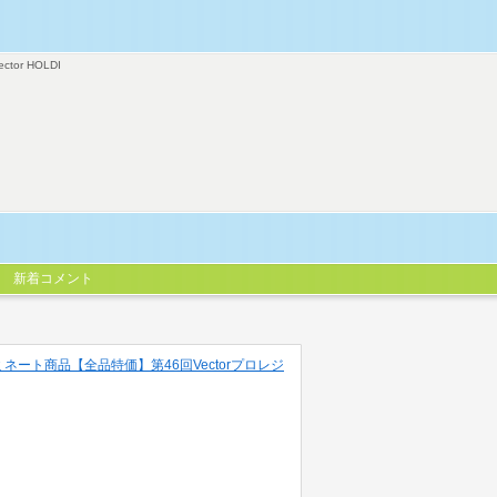
ector HOLDI
新着コメント