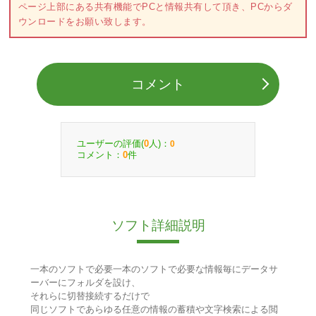
ページ上部にある共有機能でPCと情報共有して頂き、PCからダ
ウンロードをお願い致します。
コメント
ユーザーの評価(
人)：
0
0
コメント：
件
0
ソフト詳細説明
一本のソフトで必要一本のソフトで必要な情報毎にデータサ
ーバーにフォルダを設け、
それらに切替接続するだけで
同じソフトであらゆる任意の情報の蓄積や文字検索による閲