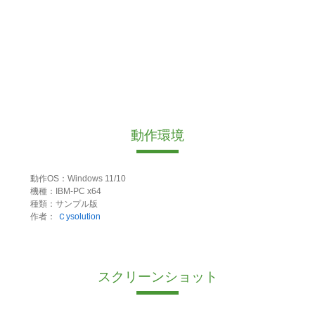
動作環境
動作OS：Windows 11/10
機種：IBM-PC x64
種類：サンプル版
作者：
Ｃysolution
スクリーンショット