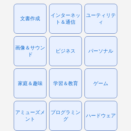
インターネッ
ユーティリテ
文書作成
ト＆通信
ィ
画像＆サウン
ビジネス
パーソナル
ド
家庭＆趣味
学習＆教育
ゲーム
アミューズメ
プログラミン
ハードウェア
ント
グ