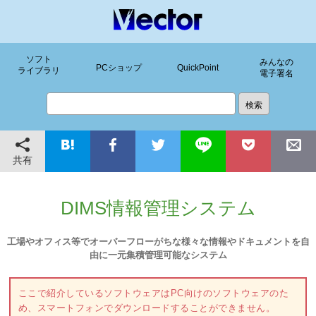
ソフト
みんなの
PCショップ
QuickPoint
ライブラリ
電子署名
共有
DIMS情報管理システム
工場やオフィス等でオーバーフローがちな様々な情報やドキュメントを自
由に一元集積管理可能なシステム
ここで紹介しているソフトウェアはPC向けのソフトウェアのた
め、スマートフォンでダウンロードすることができません。