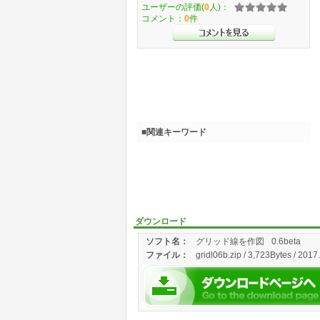
ユーザーの評価(
0
人)：
コメント：
0
件
■関連キーワード
ダウンロード
ソフト名：
グリッド線を作図
0.6beta
ファイル：
gridl06b.zip / 3,723Bytes / 2017