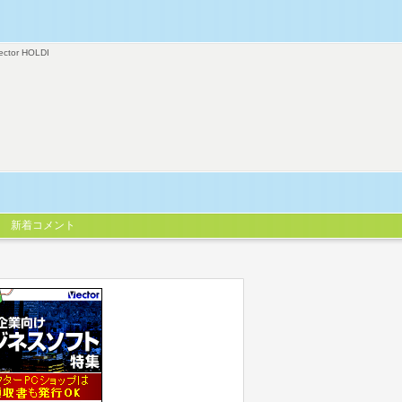
ector HOLDI
新着コメント