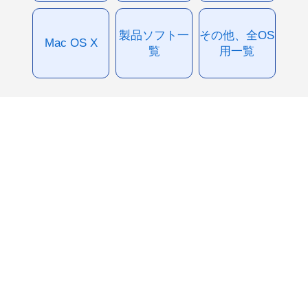
製品ソフト一
その他、全OS
Mac OS X
覧
用一覧