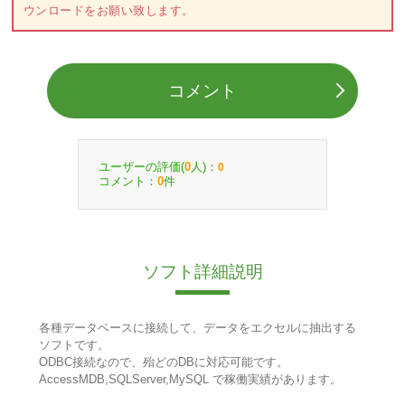
ウンロードをお願い致します。
コメント
ユーザーの評価(
人)：
0
0
コメント：
件
0
ソフト詳細説明
各種データベースに接続して、データをエクセルに抽出する
ソフトです。
ODBC接続なので、殆どのDBに対応可能です。
AccessMDB,SQLServer,MySQL で稼働実績があります。