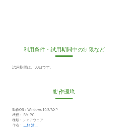
利用条件・試用期間中の制限など
試用期間は、30日です。
動作環境
動作OS：Windows 10/8/7/XP
機種：IBM-PC
種類：シェアウェア
作者：
三好 清二