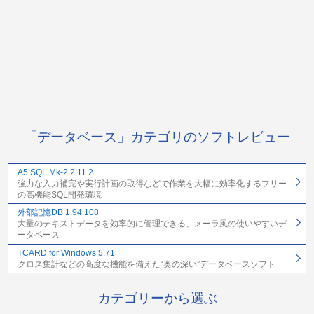
「データベース」カテゴリのソフトレビュー
A5:SQL Mk-2 2.11.2
強力な入力補完や実行計画の取得などで作業を大幅に効率化するフリー
の高機能SQL開発環境
外部記憶DB 1.94.108
大量のテキストデータを効率的に管理できる、メーラ風の使いやすいデ
ータベース
TCARD for Windows 5.71
クロス集計などの高度な機能を備えた“奥の深い”データベースソフト
カテゴリーから選ぶ