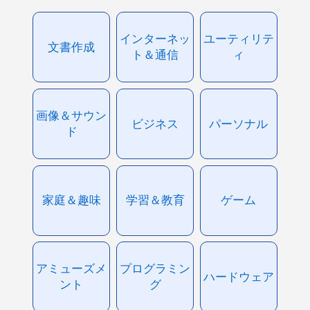
インターネッ
ユーティリテ
文書作成
ト＆通信
ィ
画像＆サウン
ビジネス
パーソナル
ド
家庭＆趣味
学習＆教育
ゲーム
アミューズメ
プログラミン
ハードウェア
ント
グ