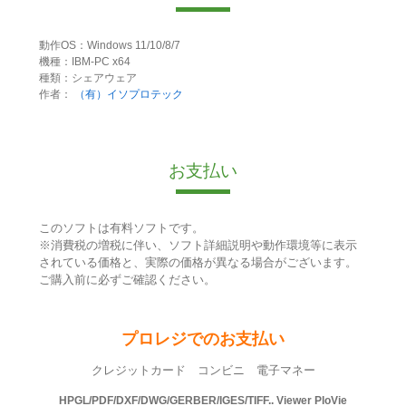
動作OS：Windows 11/10/8/7
機種：IBM-PC x64
種類：シェアウェア
作者：
（有）イソプロテック
お支払い
このソフトは有料ソフトです。
※消費税の増税に伴い、ソフト詳細説明や動作環境等に表示
されている価格と、実際の価格が異なる場合がございます。
ご購入前に必ずご確認ください。
プロレジでのお支払い
クレジットカード コンビニ 電子マネー
HPGL/PDF/DXF/DWG/GERBER/IGES/TIFF.. Viewer PloVie