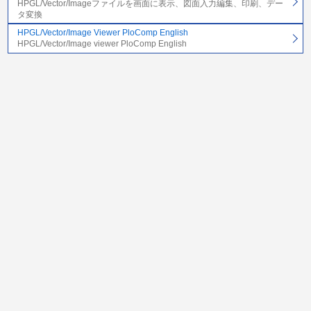
HPGL/Vector/Imageファイルを画面に表示、図面入力編集、印刷、デー
タ変換
HPGL/Vector/Image Viewer PloComp English
HPGL/Vector/Image viewer PloComp English