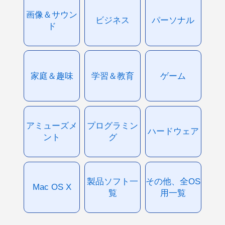
画像＆サウン
ビジネス
パーソナル
ド
家庭＆趣味
学習＆教育
ゲーム
アミューズメ
プログラミン
ハードウェア
ント
グ
製品ソフト一
その他、全OS
Mac OS X
覧
用一覧