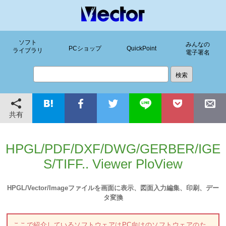
ソフト
みんなの
PCショップ
QuickPoint
ライブラリ
電子署名
共有
HPGL/PDF/DXF/DWG/GERBER/IGE
S/TIFF.. Viewer PloView
HPGL/Vector/Imageファイルを画面に表示、図面入力編集、印刷、デー
タ変換
ここで紹介しているソフトウェアはPC向けのソフトウェアのた