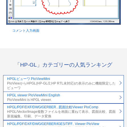
コメント入力画面
「HP-GL」カテゴリーの人気ランキング
HPGLビューワ PloViewMini
PloViewからHPGL(HP-GL/2,HP RTL未対応)の表示のみに機能限定した
ビューワ
HPGL viewer PloViewMini English
PloViewMini is HPGL viewer.
HPGL/PDF/DXF/DWG/GERBER.. 図面比較Viewer PloComp
HPGL/Vector/Image複数ファイルを画面に重ねて表示、図面比較、図面
新規編集、印刷、データ変換
HPGL/PDF/DXF/DWG/GERBER/IGES/TIFF.. Viewer PloView