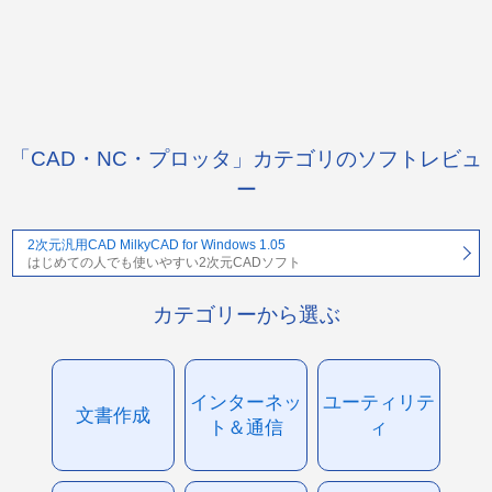
「CAD・NC・プロッタ」カテゴリのソフトレビュ
ー
2次元汎用CAD MilkyCAD for Windows 1.05
はじめての人でも使いやすい2次元CADソフト
カテゴリーから選ぶ
インターネッ
ユーティリテ
文書作成
ト＆通信
ィ