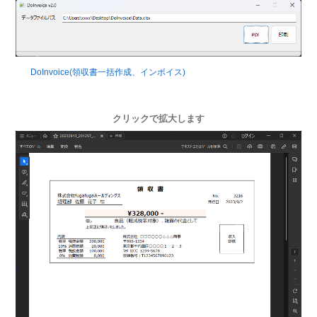
DoInvoice(領収書一括作成、インボイス)
クリックで拡大します