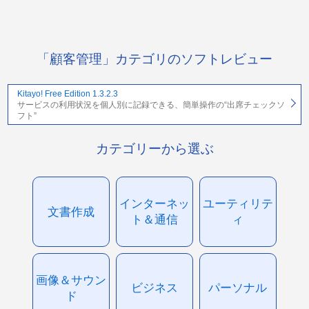
「顧客管理」カテゴリのソフトレビュー
Kitayo! Free Edition 1.3.2.3
サービスの利用状況を個人別に記録できる、簡単操作の“出席チェックソ
フト”
カテゴリーから選ぶ
インターネッ
ユーティリテ
文書作成
ト＆通信
ィ
画像＆サウン
ビジネス
パーソナル
ド