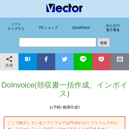
ソフト
みんなの
PCショップ
QuickPoint
ライブラリ
電子署名
共有
DoInvoice(領収書一括作成、インボイ
ス)
お手軽! 帳票作成!!
ここで紹介しているソフトウェアはPC向けのソフトウェアのた
め、スマートフォンでダウンロードすることができません。