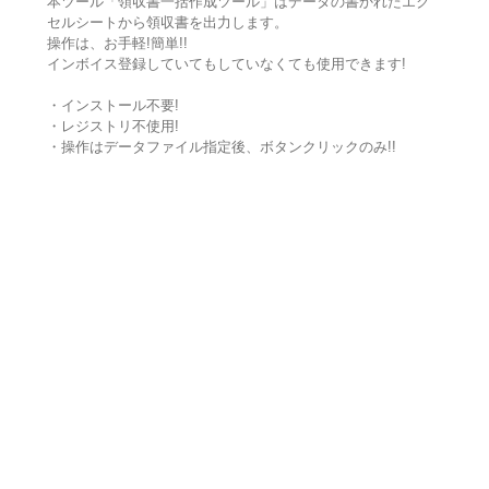
本ツール「領収書一括作成ツール」はデータの書かれたエク
セルシートから領収書を出力します。
操作は、お手軽!簡単!!
インボイス登録していてもしていなくても使用できます!
・インストール不要!
・レジストリ不使用!
・操作はデータファイル指定後、ボタンクリックのみ!!