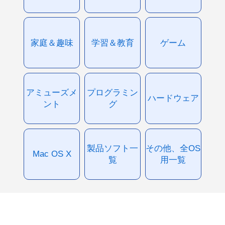
家庭＆趣味
学習＆教育
ゲーム
アミューズメ
プログラミン
ハードウェア
ント
グ
製品ソフト一
その他、全OS
Mac OS X
覧
用一覧