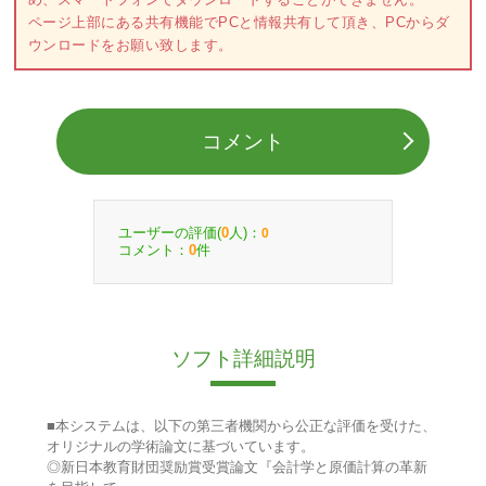
ページ上部にある共有機能でPCと情報共有して頂き、PCからダ
ウンロードをお願い致します。
コメント
ユーザーの評価(
人)：
0
0
コメント：
件
0
ソフト詳細説明
■本システムは、以下の第三者機関から公正な評価を受けた、
オリジナルの学術論文に基づいています。
◎新日本教育財団奨励賞受賞論文『会計学と原価計算の革新