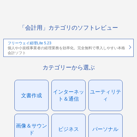
「会計用」カテゴリのソフトレビュー
フリーウェイ経理Lite 5.23
個人や小規模事業者の経理業務を効率化。完全無料で導入しやすい本格
会計ソフト
カテゴリーから選ぶ
インターネッ
ユーティリテ
文書作成
ト＆通信
ィ
画像＆サウン
ビジネス
パーソナル
ド