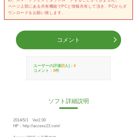
ページ上部にある共有機能でPCと情報共有して頂き、PCからダ
ウンロードをお願い致します。
コメント
ユーザーの評価(
人)：
0
0
コメント：
件
0
ソフト詳細説明
2014/5/1 Ver2.00
HP：http://access23.com/