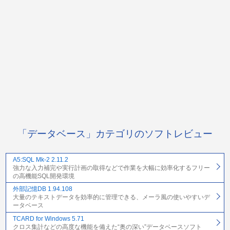
「データベース」カテゴリのソフトレビュー
A5:SQL Mk-2 2.11.2
強力な入力補完や実行計画の取得などで作業を大幅に効率化するフリー
の高機能SQL開発環境
外部記憶DB 1.94.108
大量のテキストデータを効率的に管理できる、メーラ風の使いやすいデ
ータベース
TCARD for Windows 5.71
クロス集計などの高度な機能を備えた“奥の深い”データベースソフト