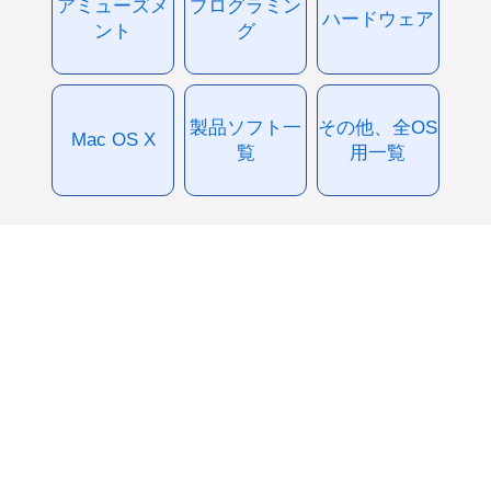
アミューズメ
プログラミン
ハードウェア
ント
グ
製品ソフト一
その他、全OS
Mac OS X
覧
用一覧