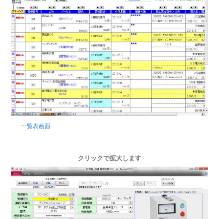
一覧表画面
クリックで拡大します