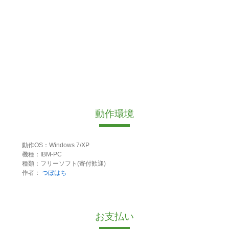
動作環境
動作OS：Windows 7/XP
機種：IBM-PC
種類：フリーソフト(寄付歓迎)
作者：
つぼはち
お支払い