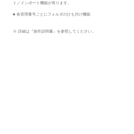
ト／インポート機能が有ります。
■ 各管理番号ごとにフォルダのひも付け機能
※ 詳細は『操作説明書』を参照してください。