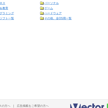
ネス
パーソナル
＆教育
ゲーム
グラミング
ハードウェア
ソフト一覧
その他、全OS用一覧
スの方へ
|
広告掲載をご希望の方へ