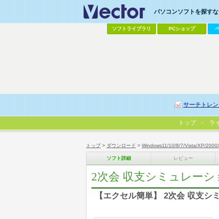
パソコンソフトを探すなら
ソフトライブラリ
PCショップ
サーチトレン
トップ
ラ
トップ
>
ダウンロード
>
Windows11/10/8/7/Vista/XP/2000
ソフト詳細
レビュー
2次会 収支シミュレーシ
【エクセル簡単】 2次会 収支シ