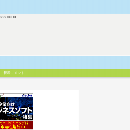
ector HOLDI
新着コメント