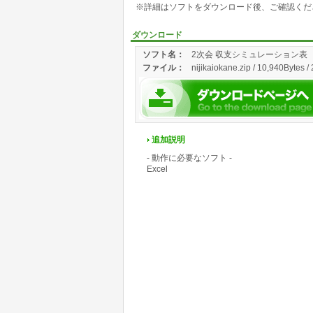
※詳細はソフトをダウンロード後、ご確認くだ
ダウンロード
ソフト名：
2次会 収支シミュレーション表
ファイル：
nijikaiokane.zip / 10,940Bytes /
追加説明
- 動作に必要なソフト -
Excel