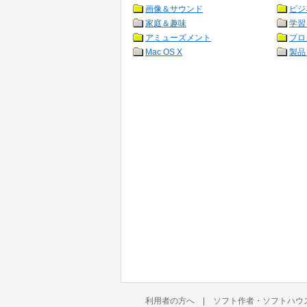
画像＆サウンド
ビジ
家庭＆趣味
学習
アミューズメント
プロ
Mac OS X
製品
利用者の方へ
|
ソフト作者・ソフトハウ