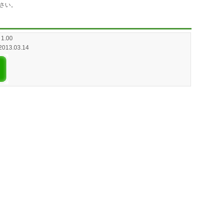
さい。
1.00
 2013.03.14