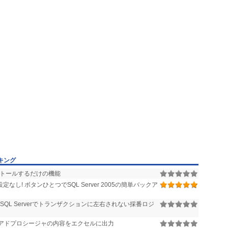
ンキング
ンストールするだけの機能
なし! ボタンひとつでSQL Server 2005の簡単バックア
SQL Serverでトランザクションに左右されない採番ロジ
トアドプロシージャの内容をエクセルに出力