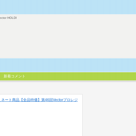
ector HOLDI
新着コメント