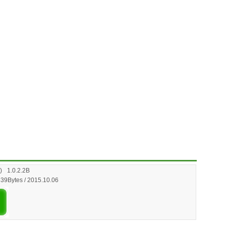
)
1.0.2.2B
39Bytes / 2015.10.06