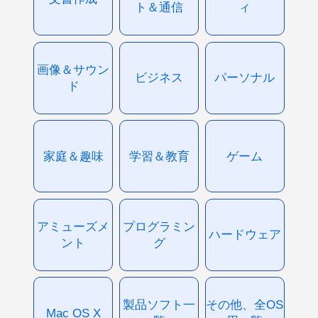
ト＆通信
ィ
画像＆サウン
ビジネス
パーソナル
ド
家庭＆趣味
学習＆教育
ゲーム
アミューズメ
プログラミン
ハードウェア
ント
グ
製品ソフト一
その他、全OS
Mac OS X