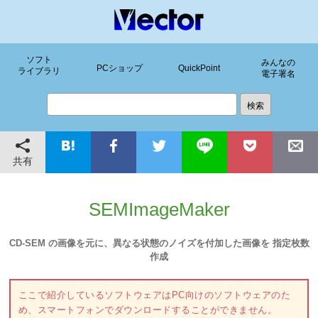
ソフト
みんなの
PCショップ
QuickPoint
ライブラリ
電子署名
共有
SEMImageMaker
CD-SEM の画像を元に、異なる状態のノイズを付加した画像を 指定枚数
作成
ここで紹介しているソフトウェアはPC向けのソフトウェアのた
め、スマートフォンでダウンロードすることができません。