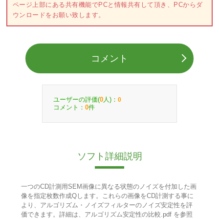
ページ上部にある共有機能でPCと情報共有して頂き、PCからダ
ウンロードをお願い致します。
コメント
ユーザーの評価(
人)：
0
0
コメント：
件
0
ソフト詳細説明
一つのCD計測用SEM画像に異なる状態のノイズを付加した画
像を指定枚数作成Qします。これらの画像をCD計測する事に
より、アルゴリズム・ノイズフィルターのノイズ安定性を評
価できます。詳細は、アルゴリズム安定性の比較.pdf を参照