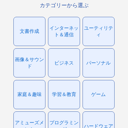
カテゴリーから選ぶ
インターネッ
ユーティリテ
文書作成
ト＆通信
ィ
画像＆サウン
ビジネス
パーソナル
ド
家庭＆趣味
学習＆教育
ゲーム
アミューズメ
プログラミン
ハードウェア