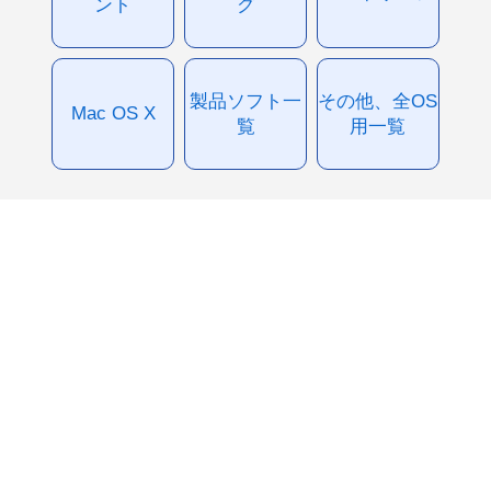
ント
グ
製品ソフト一
その他、全OS
Mac OS X
覧
用一覧