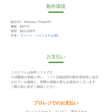
動作環境
動作OS：Windows 7/Vista/XP
機種：IBM-PC
種類：製品:試用可
作者：
マァート・ハイシステム(有)
お支払い
このソフトは有料ソフトです。
※消費税の増税に伴い、ソフト詳細説明や動作環境等に表示
されている価格と、実際の価格が異なる場合がございます。
ご購入前に必ずご確認ください。
プロレジでのお支払い
クレジットカード コンビニ 電子マネー