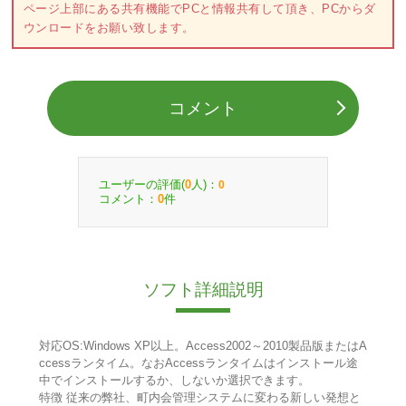
ページ上部にある共有機能でPCと情報共有して頂き、PCからダ
ウンロードをお願い致します。
コメント
ユーザーの評価(
人)：
0
0
コメント：
件
0
ソフト詳細説明
対応OS:Windows XP以上。Access2002～2010製品版またはA
ccessランタイム。なおAccessランタイムはインストール途
中でインストールするか、しないか選択できます。
特徴 従来の弊社、町内会管理システムに変わる新しい発想と