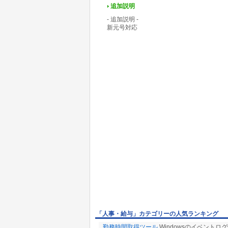
追加説明
- 追加説明 -
新元号対応
「人事・給与」カテゴリーの人気ランキング
勤務時間取得ツール
Windowsのイベント