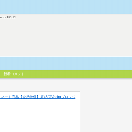
ector HOLDI
新着コメント