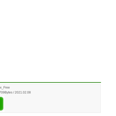
4x_Free
709Bytes / 2021.02.08