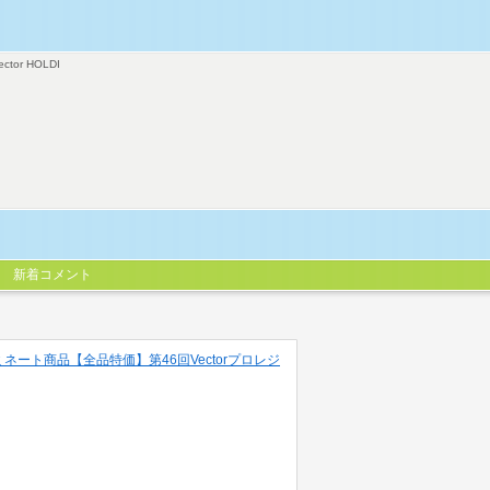
ector HOLDI
新着コメント