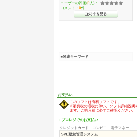
ユーザーの評価(
0
人)：
コメント：
0
件
■関連キーワード
お支払い
このソフトは有料ソフトです。
※消費税の増税に伴い、ソフト詳細説明
ます。ご購入前に必ずご確認ください。
プロレジでのお支払い
クレジットカード コンビニ 電子マネー
SVE勤怠管理システム