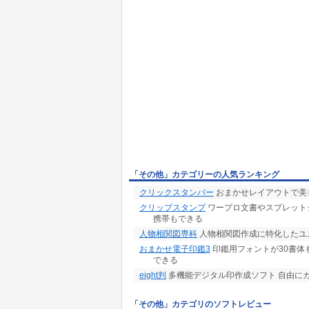
「その他」カテゴリーの人気ランキング
クリックスタンパー
おまかせレイアウトで美
クリップスタンプ
ワープロ文書やスプレット
携帯もできる
人物相関図専科
人物相関図作成に特化したユ
おまかせ電子印鑑3
印鑑用フォントが30書体
できる
eight判
多機能デジタル印作成ソフト 自由に
「その他」カテゴリのソフトレビュー