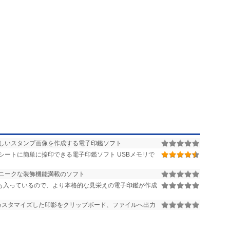
しいスタンプ画像を作成する電子印鑑ソフト
シートに簡単に捺印できる電子印鑑ソフト USBメモリで
ニークな装飾機能満載のソフト
も入っているので、より本格的な見栄えの電子印鑑が作成
カスタマイズした印影をクリップボード、ファイルへ出力