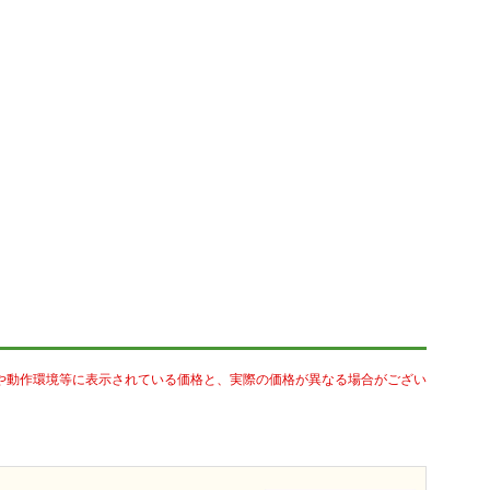
や動作環境等に表示されている価格と、実際の価格が異なる場合がござい