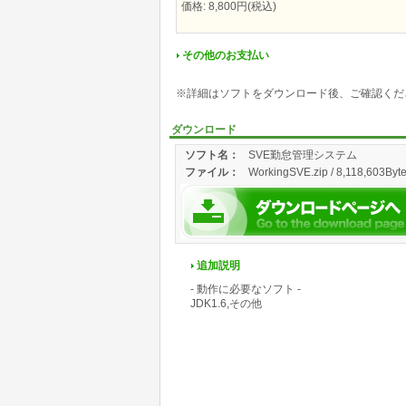
価格: 8,800円(税込)
その他のお支払い
※詳細はソフトをダウンロード後、ご確認くだ
ダウンロード
ソフト名：
SVE勤怠管理システム
ファイル：
WorkingSVE.zip / 8,118,603Byte
追加説明
- 動作に必要なソフト -
JDK1.6,その他