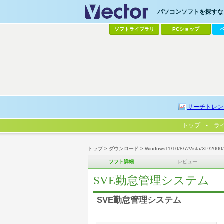
パソコンソフトを探すなら
ソフトライブラリ
PCショップ
サーチトレン
トップ
ラ
トップ
>
ダウンロード
>
Windows11/10/8/7/Vista/XP/2000
ソフト詳細
レビュー
SVE勤怠管理システム
SVE勤怠管理システム