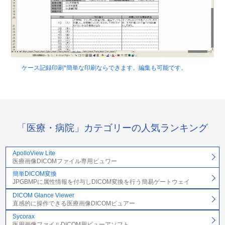
ケース記録印刷*簡単な印刷ならできます。編集も可能です。
「医療・病院」カテゴリーの人気ランキング
ApolloView Lite
医療画像DICOMファイル専用ビュワー
簡単DICOM変換
JPGBMPに属性情報を付与しDICOM変換を行う簡易ゲートウェイ
DICOM Glance Viewer
直感的に操作できる医療画像DICOMビュアー
Sycorax
医用画像ファイルDICOM用ビューアソフト