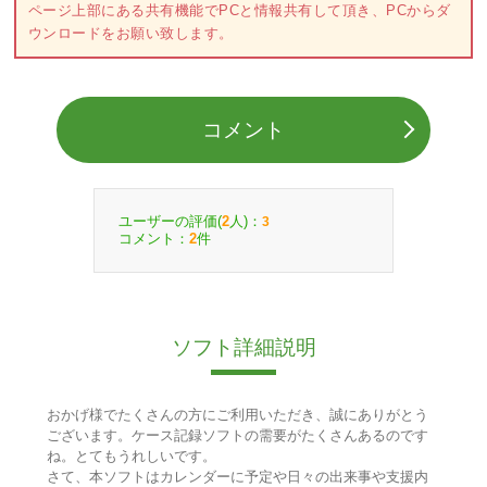
ページ上部にある共有機能でPCと情報共有して頂き、PCからダ
ウンロードをお願い致します。
コメント
ユーザーの評価(
人)：
2
3
コメント：
件
2
ソフト詳細説明
おかげ様でたくさんの方にご利用いただき、誠にありがとう
ございます。ケース記録ソフトの需要がたくさんあるのです
ね。とてもうれしいです。
さて、本ソフトはカレンダーに予定や日々の出来事や支援内