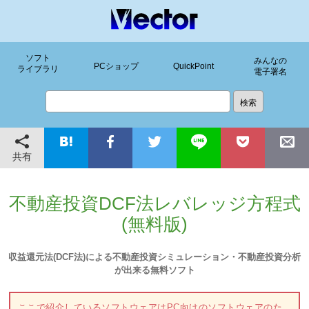
ソフト
みんなの
PCショップ
QuickPoint
ライブラリ
電子署名
共有
不動産投資DCF法レバレッジ方程式
(無料版)
収益還元法(DCF法)による不動産投資シミュレーション・不動産投資分析
が出来る無料ソフト
ここで紹介しているソフトウェアはPC向けのソフトウェアのた