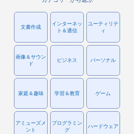
インターネッ
ユーティリテ
文書作成
ト＆通信
ィ
画像＆サウン
ビジネス
パーソナル
ド
家庭＆趣味
学習＆教育
ゲーム
アミューズメ
プログラミン
ハードウェア
ント
グ