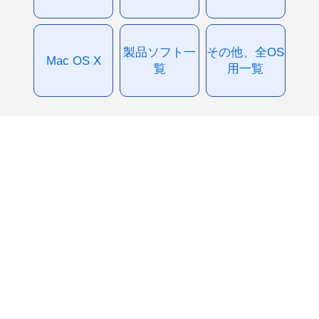
製品ソフト一
その他、全OS
Mac OS X
覧
用一覧