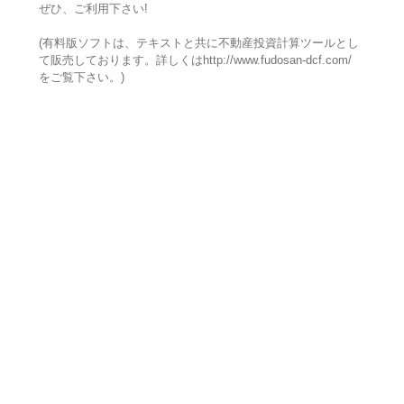
ぜひ、ご利用下さい!
(有料版ソフトは、テキストと共に不動産投資計算ツールとし
て販売しております。詳しくはhttp://www.fudosan-dcf.com/
をご覧下さい。)