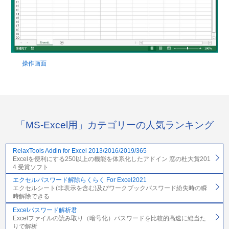
操作画面
「MS-Excel用」カテゴリーの人気ランキング
RelaxTools Addin for Excel 2013/2016/2019/365
Excelを便利にする250以上の機能を体系化したアドイン 窓の杜大賞201
4 受賞ソフト
エクセルパスワード解除らくらく For Excel2021
エクセルシート(非表示を含む)及びワークブックパスワード紛失時の瞬
時解除できる
Excelパスワード解析君
Excelファイルの読み取り（暗号化）パスワードを比較的高速に総当た
りで解析