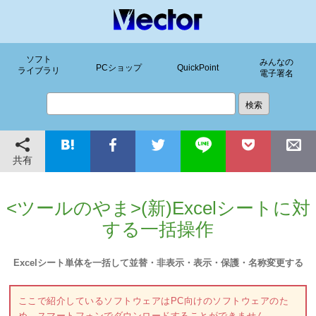
ソフト
みんなの
PCショップ
QuickPoint
ライブラリ
電子署名
共有
<ツールのやま>(新)Excelシートに対
する一括操作
Excelシート単体を一括して並替・非表示・表示・保護・名称変更する
ここで紹介しているソフトウェアはPC向けのソフトウェアのた
め、スマートフォンでダウンロードすることができません。