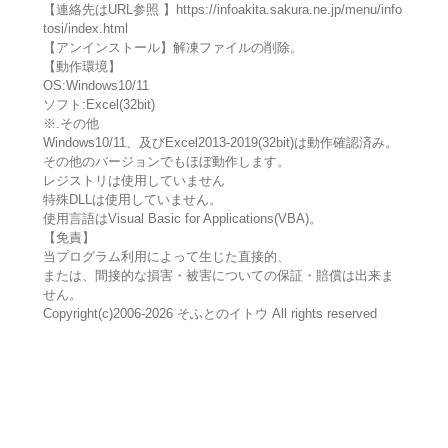
【連絡先はURL参照 】https://infoakita.sakura.ne.jp/menu/info
tosi/index.html
【アンインストール】解凍ファイルの削除。
【動作環境】
OS:Windows10/11
ソフト:Excel(32bit)
※.その他
Windows10/11、及びExcel2013-2019(32bit)は動作確認済み。
その他のバージョンでもほぼ動作します。
レジストリは使用していません
特殊DLLは使用していません。
使用言語はVisual Basic for Applications(VBA)。
【免責】
当プログラム利用によって生じた直接的、
または、間接的な損害・被害についての保証・賠償は出来ま
せん。
Copyright(c)2006-2026 そふとのイトウ All rights reserved