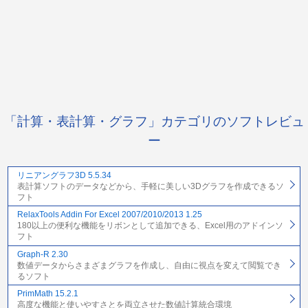
「計算・表計算・グラフ」カテゴリのソフトレビュ
ー
リニアングラフ3D 5.5.34
表計算ソフトのデータなどから、手軽に美しい3Dグラフを作成できるソ
フト
RelaxTools Addin For Excel 2007/2010/2013 1.25
180以上の便利な機能をリボンとして追加できる、Excel用のアドインソ
フト
Graph-R 2.30
数値データからさまざまグラフを作成し、自由に視点を変えて閲覧でき
るソフト
PrimMath 15.2.1
高度な機能と使いやすさとを両立させた数値計算統合環境