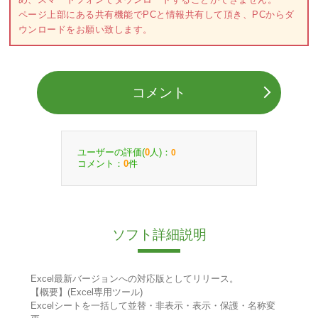
ページ上部にある共有機能でPCと情報共有して頂き、PCからダ
ウンロードをお願い致します。
コメント
ユーザーの評価(
人)：
0
0
コメント：
件
0
ソフト詳細説明
Excel最新バージョンへの対応版としてリリース。
【概要】(Excel専用ツール)
Excelシートを一括して並替・非表示・表示・保護・名称変