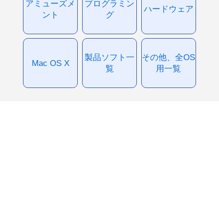
アミューズメ
プログラミン
ハードウェア
ント
グ
製品ソフト一
その他、全OS
Mac OS X
覧
用一覧