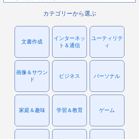
カテゴリーから選ぶ
インターネッ
ユーティリテ
文書作成
ト＆通信
ィ
画像＆サウン
ビジネス
パーソナル
ド
家庭＆趣味
学習＆教育
ゲーム