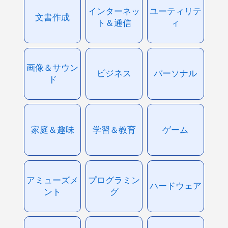
インターネッ
ユーティリテ
文書作成
ト＆通信
ィ
画像＆サウン
ビジネス
パーソナル
ド
家庭＆趣味
学習＆教育
ゲーム
アミューズメ
プログラミン
ハードウェア
ント
グ