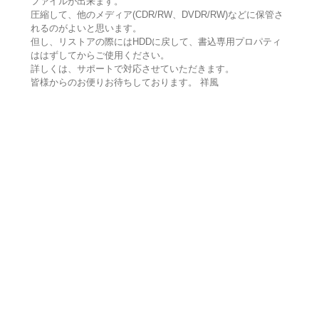
ファイルが出来ます。
圧縮して、他のメディア(CDR/RW、DVDR/RW)などに保管さ
れるのがよいと思います。
但し、リストアの際にはHDDに戻して、書込専用プロパティ
ははずしてからご使用ください。
詳しくは、サポートで対応させていただきます。
皆様からのお便りお待ちしております。 祥風