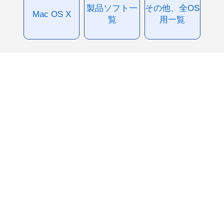
製品ソフト一
その他、全OS
Mac OS X
覧
用一覧