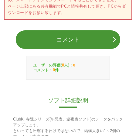
ページ上部にある共有機能でPCと情報共有して頂き、PCからダ
ウンロードをお願い致します。
コメント
ユーザーの評価(
人)：
0
0
コメント：
件
0
ソフト詳細説明
ClubKi 寺院シリーズ(年忌表、逮夜表ソフト)のデータをバック
アップします。
といっても圧縮するわけではないので、結構大きい1～2個の