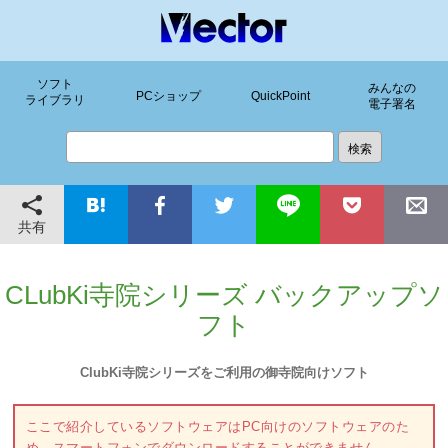
ソフト
みんなの
PCショップ
QuickPoint
ライブラリ
電子署名
共有
CLubKi寺院シリーズ バックアップソ
フト
ClubKi寺院シリーズをご利用の御寺院向けソフト
ここで紹介しているソフトウェアはPC向けのソフトウェアのた
め、スマートフォンでダウンロードすることができません。