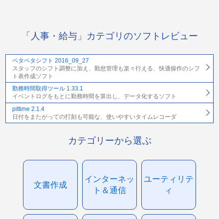
「人事・給与」カテゴリのソフトレビュー
ペタペタシフト 2016_09_27
スタッフのシフト調整に加え、勤怠管理も楽々行える、快適操作のシフ
ト表作成ソフト
勤務時間取得ツール 1.33.1
イベントログをもとに勤務時間を算出し、データ化するソフト
pittime 2.1.4
日付をまたがっての打刻も可能な、使いやすいタイムレコーダ
カテゴリーから選ぶ
インターネッ
ユーティリテ
文書作成
ト＆通信
ィ