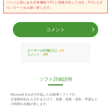
ページ上部にある共有機能でPCと情報共有して頂き、PCからダ
ウンロードをお願い致します。
コメント
ユーザーの評価(
人)：
2
3.5
コメント：
件
2
ソフト詳細説明
Microsoft Excelで作成した出勤簿ソフトです。
出退勤時刻を入力するだけで、就業・残業・遅刻・早退など
の時間を自動計算します。