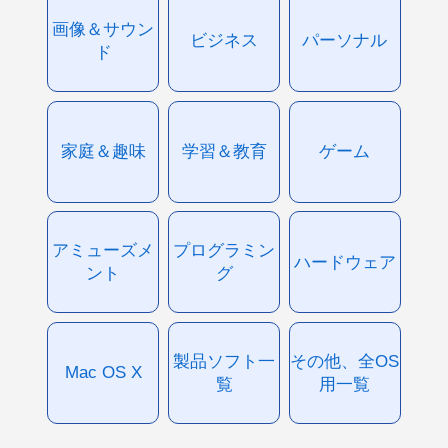
画像＆サウン
ビジネス
パーソナル
ド
家庭＆趣味
学習＆教育
ゲーム
アミューズメ
プログラミン
ハードウェア
ント
グ
製品ソフト一
その他、全OS
Mac OS X
覧
用一覧