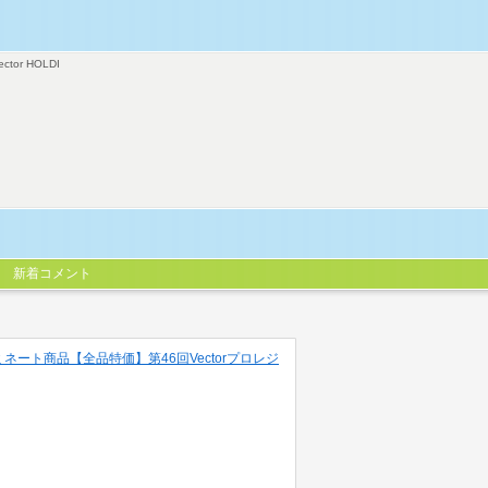
ector HOLDI
新着コメント