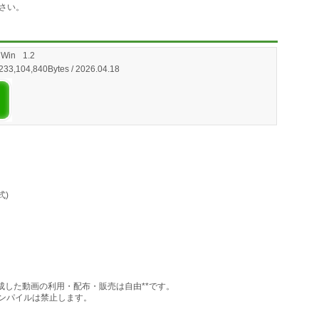
さい。
 Win
1.2
233,104,840Bytes / 2026.04.18
式)
作成した動画の利用・配布・販売は自由**です。
コンパイルは禁止します。