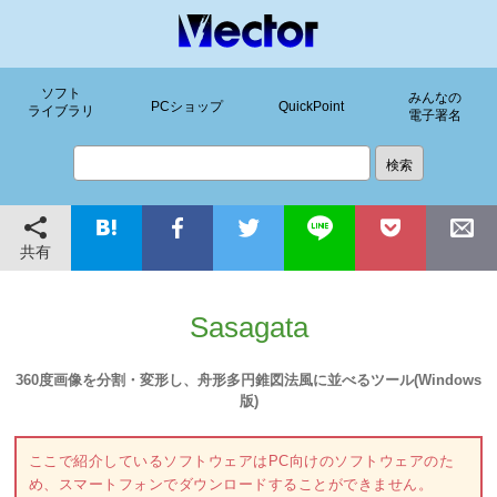
ソフト
みんなの
PCショップ
QuickPoint
ライブラリ
電子署名
共有
Sasagata
360度画像を分割・変形し、舟形多円錐図法風に並べるツール(Windows
版)
ここで紹介しているソフトウェアはPC向けのソフトウェアのた
め、スマートフォンでダウンロードすることができません。