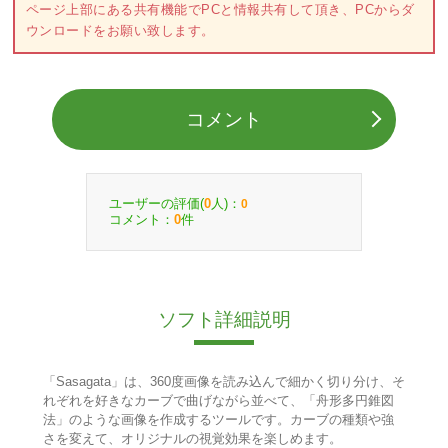
ページ上部にある共有機能でPCと情報共有して頂き、PCからダ
ウンロードをお願い致します。
コメント
ユーザーの評価(
人)：
0
0
コメント：
件
0
ソフト詳細説明
「Sasagata」は、360度画像を読み込んで細かく切り分け、そ
れぞれを好きなカーブで曲げながら並べて、「舟形多円錐図
法」のような画像を作成するツールです。カーブの種類や強
さを変えて、オリジナルの視覚効果を楽しめます。