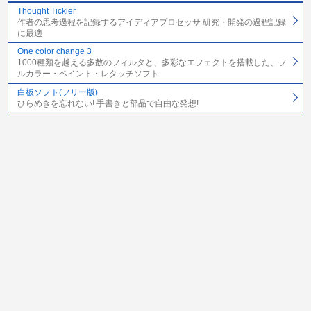
Thought Tickler
作者の思考過程を記録するアイディアプロセッサ 研究・開発の過程記録
に最適
One color change 3
1000種類を越える多数のフィルタと、多彩なエフェクトを搭載した、フ
ルカラー・ペイント・レタッチソフト
白板ソフト(フリー版)
ひらめきを忘れない! 手書きと部品で自由な発想!