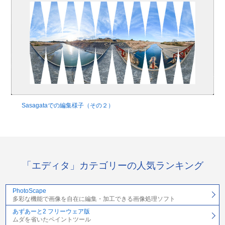
Sasagataでの編集様子（その２）
「エディタ」カテゴリーの人気ランキング
PhotoScape
多彩な機能で画像を自在に編集・加工できる画像処理ソフト
あずあーと2 フリーウェア版
ムダを省いたペイントツール