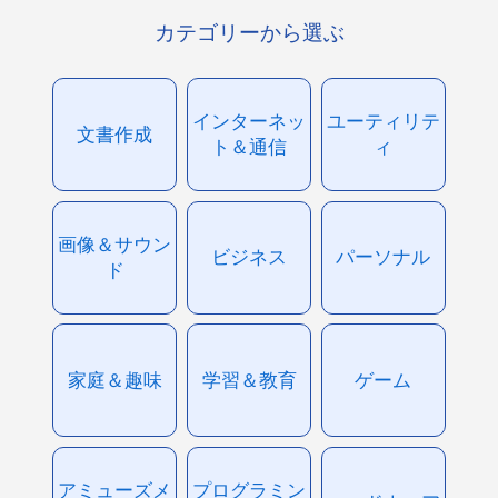
カテゴリーから選ぶ
インターネッ
ユーティリテ
文書作成
ト＆通信
ィ
画像＆サウン
ビジネス
パーソナル
ド
家庭＆趣味
学習＆教育
ゲーム
アミューズメ
プログラミン