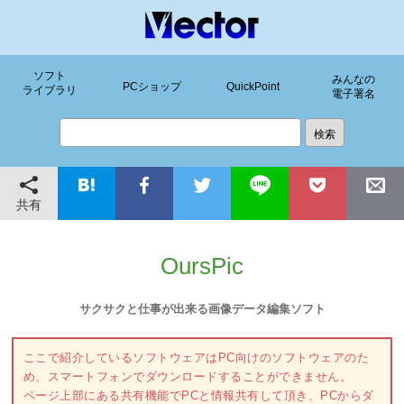
ソフト
みんなの
PCショップ
QuickPoint
ライブラリ
電子署名
共有
OursPic
サクサクと仕事が出来る画像データ編集ソフト
ここで紹介しているソフトウェアはPC向けのソフトウェアのた
め、スマートフォンでダウンロードすることができません。
ページ上部にある共有機能でPCと情報共有して頂き、PCからダ