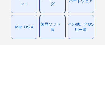
ハードウェア
ント
グ
製品ソフト一
その他、全OS
Mac OS X
覧
用一覧