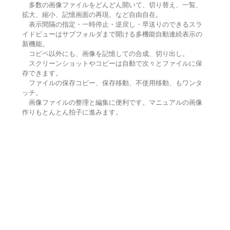
多数の画像ファイルをどんどん開いて、切り替え、一覧、
拡大、縮小、記憶画面の再現、など自由自在。
表示間隔の指定・一時停止・逆戻し・早送りのできるスラ
イドビューはサブフォルダまで開ける多機能自動連続表示の
新機能。
コピペ以外にも、画像を記憶しての合成、切り出し。
スクリーンショットやコピーは自動で次々とファイルに保
存できます。
ファイルの保存コピー、保存移動、不使用移動、もワンタ
ッチ。
画像ファイルの整理と編集に便利です。マニュアルの画像
作りもとんとん拍子に進みます。