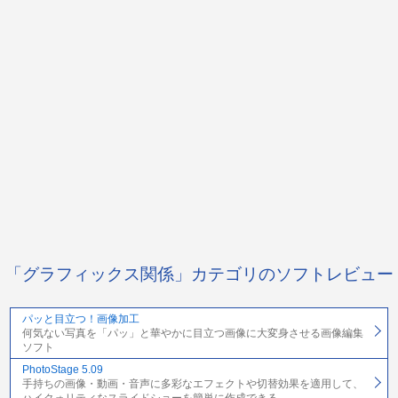
「グラフィックス関係」カテゴリのソフトレビュー
パッと目立つ！画像加工
何気ない写真を「パッ」と華やかに目立つ画像に大変身させる画像編集
ソフト
PhotoStage 5.09
手持ちの画像・動画・音声に多彩なエフェクトや切替効果を適用して、