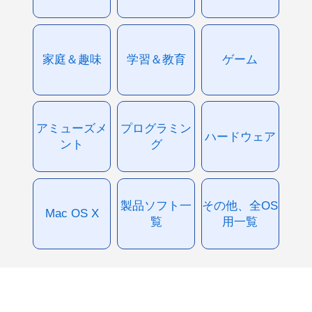
家庭＆趣味
学習＆教育
ゲーム
アミューズメ
プログラミン
ハードウェア
ント
グ
製品ソフト一
その他、全OS
Mac OS X
覧
用一覧