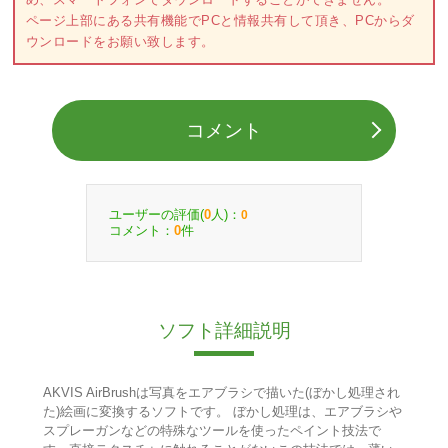
ページ上部にある共有機能でPCと情報共有して頂き、PCからダ
ウンロードをお願い致します。
コメント
ユーザーの評価(
人)：
0
0
コメント：
件
0
ソフト詳細説明
AKVIS AirBrushは写真をエアブラシで描いた(ぼかし処理され
た)絵画に変換するソフトです。 ぼかし処理は、エアブラシや
スプレーガンなどの特殊なツールを使ったペイント技法で