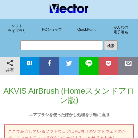
ソフト
みんなの
PCショップ
QuickPoint
ライブラリ
電子署名
共有
AKVIS AirBrush (Homeスタンドアロ
ン版)
エアブラシを使ったぼかし処理を手軽に適用
ここで紹介しているソフトウェアはPC向けのソフトウェアのた
め、スマートフォンでダウンロードすることができません。