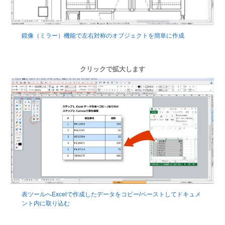
鏡像（ミラー）機能で左右対称のオブジェクトを簡単に作成
クリックで拡大します
表ツールへExcelで作成したデータをコピー/ペーストしてドキュメ
ント内に取り込む