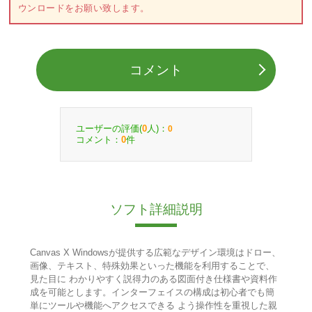
ウンロードをお願い致します。
コメント
ユーザーの評価(
人)：
0
0
コメント：
件
0
ソフト詳細説明
Canvas X Windowsが提供する広範なデザイン環境はドロー、
画像、テキスト、特殊効果といった機能を利用することで、
見た目に わかりやすく説得力のある図面付き仕様書や資料作
成を可能とします。インターフェイスの構成は初心者でも簡
単にツールや機能へアクセスできる よう操作性を重視した親