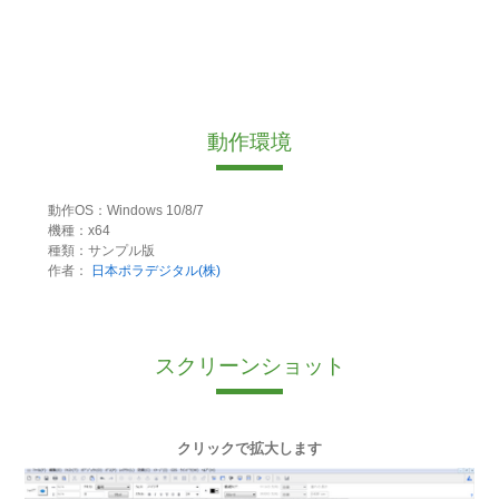
動作環境
動作OS：Windows 10/8/7
機種：x64
種類：サンプル版
作者：
日本ポラデジタル(株)
スクリーンショット
クリックで拡大します