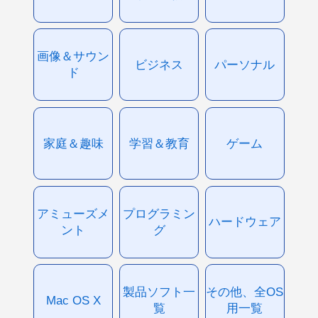
画像＆サウン
ビジネス
パーソナル
ド
家庭＆趣味
学習＆教育
ゲーム
アミューズメ
プログラミン
ハードウェア
ント
グ
製品ソフト一
その他、全OS
Mac OS X
覧
用一覧