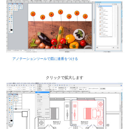
アノテーションツールで図に連番をつける
クリックで拡大します