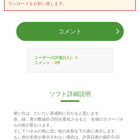
ウンロードをお願い致します。
コメント
ユーザーの評価(
人)：
0
0
コメント：
件
0
ソフト詳細説明
使い方は、だいたい直感的に分かると思います。
赤、緑、青の数値(0-255)を変化させると、右側のカラーパネ
ルの色が変わります。
そしてパネルの色に近い色の名前を下の表に表示します。
もし色の名前が表示されない場合は、許容誤差の値(0.0-10.