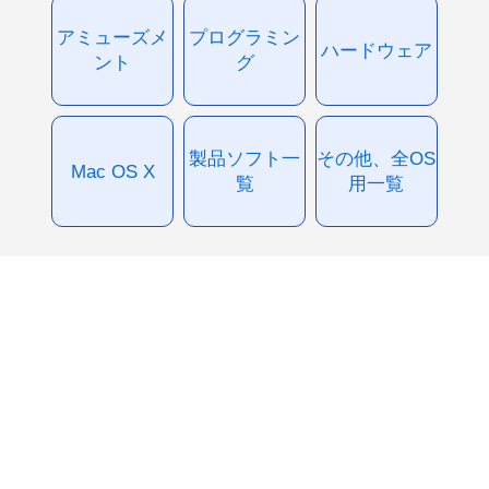
アミューズメ
プログラミン
ハードウェア
ント
グ
製品ソフト一
その他、全OS
Mac OS X
覧
用一覧