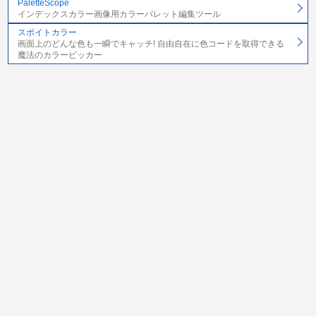
PaletteScope
インデックスカラー画像用カラーパレット編集ツール
スポイトカラー
画面上のどんな色も一瞬でキャッチ! 自由自在に色コードを取得できる
魔法のカラーピッカー