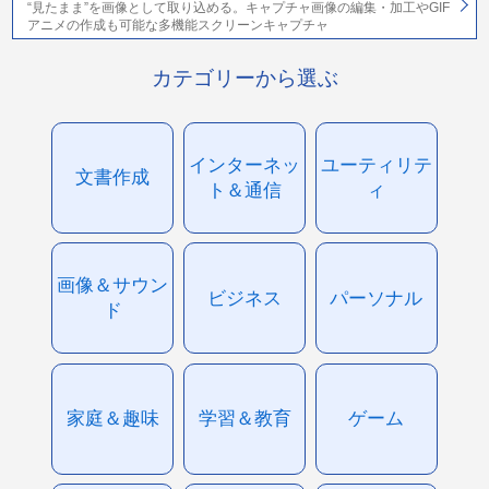
“見たまま”を画像として取り込める。キャプチャ画像の編集・加工やGIF
アニメの作成も可能な多機能スクリーンキャプチャ
カテゴリーから選ぶ
インターネッ
ユーティリテ
文書作成
ト＆通信
ィ
画像＆サウン
ビジネス
パーソナル
ド
家庭＆趣味
学習＆教育
ゲーム