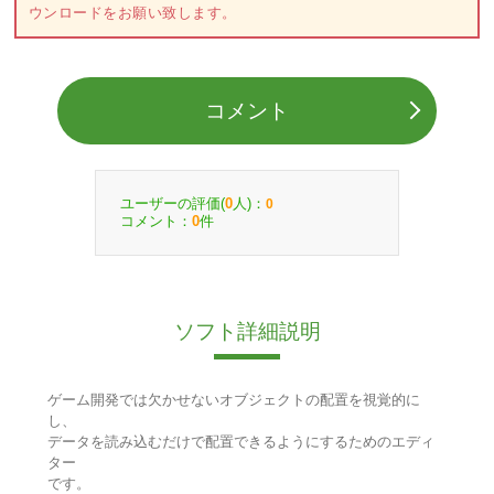
ウンロードをお願い致します。
コメント
ユーザーの評価(
人)：
0
0
コメント：
件
0
ソフト詳細説明
ゲーム開発では欠かせないオブジェクトの配置を視覚的に
し、
データを読み込むだけで配置できるようにするためのエディ
ター
です。