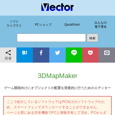
ソフト
みんなの
PCショップ
QuickPoint
ライブラリ
電子署名
共有
3DMapMaker
ゲーム開発向けにオブジェクトの配置を視覚的に行うためのエディター
ここで紹介しているソフトウェアはPC向けのソフトウェアのた
め、スマートフォンでダウンロードすることができません。
ページ上部にある共有機能でPCと情報共有して頂き、PCからダ