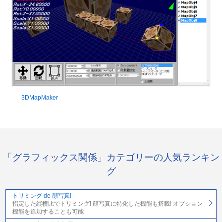
3DMapMaker
「グラフィックス関係」カテゴリーの人気ランキン
グ
トリミング de 顔写真!
指定した縦横比でトリミング! 顔写真に特化した機能も搭載! オプション
機能を追加することも可能