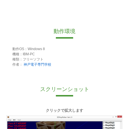
動作環境
動作OS：Windows 8
機種：IBM-PC
種類：フリーソフト
作者：
神戸電子専門学校
スクリーンショット
クリックで拡大します