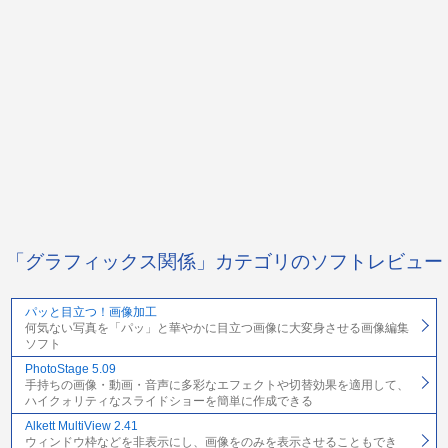
「グラフィックス関係」カテゴリのソフトレビュー
パッと目立つ！画像加工
何気ない写真を「パッ」と華やかに目立つ画像に大変身させる画像編集
ソフト
PhotoStage 5.09
手持ちの画像・動画・音声に多彩なエフェクトや切替効果を適用して、
ハイクォリティなスライドショーを簡単に作成できる
Alkett MultiView 2.41
ウィンドウ枠などを非表示にし、画像をのみを表示させることもでき