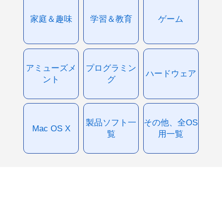
家庭＆趣味
学習＆教育
ゲーム
アミューズメ
プログラミン
ハードウェア
ント
グ
製品ソフト一
その他、全OS
Mac OS X
覧
用一覧