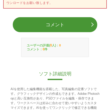
ウンロードをお願い致します。
コメント
ユーザーの評価(
人)：
0
0
コメント：
件
0
ソフト詳細説明
AIを使用した編集機能を搭載した、写真編集の定番ソフトで
す。グラフィックデザインの作成もできます。Adobe Photosh
opと高い互換性があり、PSDファイルを編集・保存できま
す。ワークスペースは好みに合わせて使いやすいようカスタ
マイズできます。AIを使ってワンクリックで修正できる機能