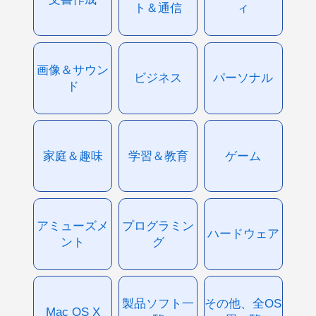
ト＆通信
ィ
画像＆サウン
ビジネス
パーソナル
ド
家庭＆趣味
学習＆教育
ゲーム
アミューズメ
プログラミン
ハードウェア
ント
グ
製品ソフト一
その他、全OS
Mac OS X