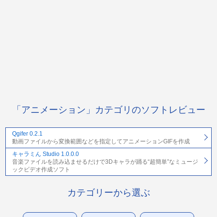
「アニメーション」カテゴリのソフトレビュー
Qgifer 0.2.1
動画ファイルから変換範囲などを指定してアニメーションGIFを作成
キャラミん Studio 1.0.0.0
音楽ファイルを読み込ませるだけで3Dキャラが踊る“超簡単”なミュージ
ックビデオ作成ソフト
カテゴリーから選ぶ