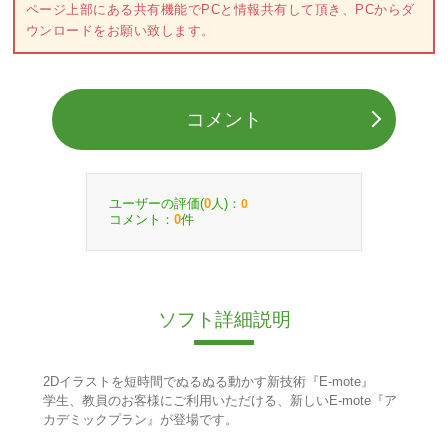
ページ上部にある共有機能でPCと情報共有して頂き、PCからダ
ウンロードをお願い致します。
コメント
ユーザーの評価(
人)：
0
0
コメント：
件
0
ソフト詳細説明
2Dイラストを短時間でぬるぬる動かす新技術『E-mote』
学生、教員のお客様にご利用いただける、新しいE-mote『ア
カデミックプラン』が登場です。