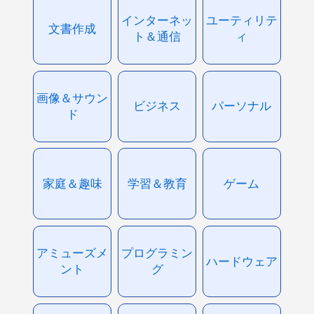
インターネッ
ユーティリテ
文書作成
ト＆通信
ィ
画像＆サウン
ビジネス
パーソナル
ド
家庭＆趣味
学習＆教育
ゲーム
アミューズメ
プログラミン
ハードウェア
ント
グ