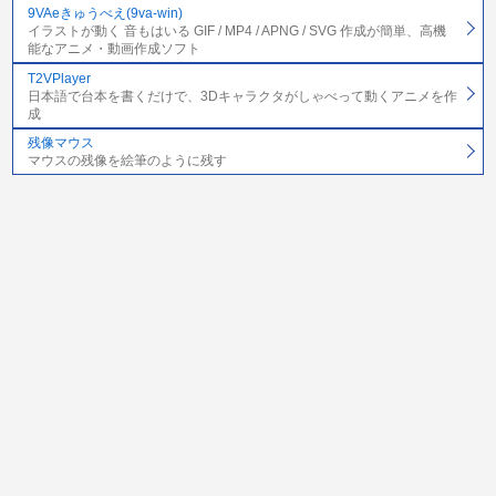
9VAeきゅうべえ(9va-win)
イラストが動く 音もはいる GIF / MP4 / APNG / SVG 作成が簡単、高機
能なアニメ・動画作成ソフト
T2VPlayer
日本語で台本を書くだけで、3Dキャラクタがしゃべって動くアニメを作
成
残像マウス
マウスの残像を絵筆のように残す