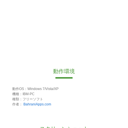
動作環境
動作OS：Windows 7/Vista/XP
機種：IBM-PC
種類：フリーソフト
作者：
BahraniApps.com