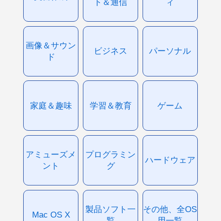
ト＆通信
ィ
画像＆サウン
ビジネス
パーソナル
ド
家庭＆趣味
学習＆教育
ゲーム
アミューズメ
プログラミン
ハードウェア
ント
グ
製品ソフト一
その他、全OS
Mac OS X
覧
用一覧