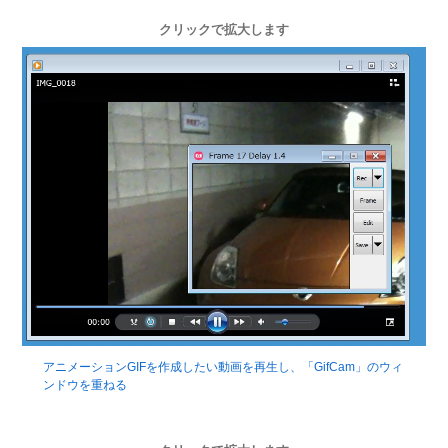
クリックで拡大します
アニメーションGIFを作成したい動画を再生し、「GifCam」のウィ
ンドウを重ねる