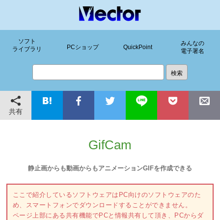
ソフト
みんなの
PCショップ
QuickPoint
ライブラリ
電子署名
共有
GifCam
静止画からも動画からもアニメーションGIFを作成できる
ここで紹介しているソフトウェアはPC向けのソフトウェアのた
め、スマートフォンでダウンロードすることができません。
ページ上部にある共有機能でPCと情報共有して頂き、PCからダ