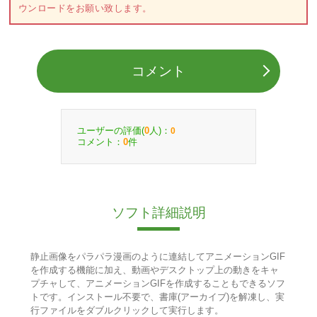
ウンロードをお願い致します。
コメント
ユーザーの評価(
人)：
0
0
コメント：
件
0
ソフト詳細説明
静止画像をパラパラ漫画のように連結してアニメーションGIF
を作成する機能に加え、動画やデスクトップ上の動きをキャ
プチャして、アニメーションGIFを作成することもできるソフ
トです。インストール不要で、書庫(アーカイブ)を解凍し、実
行ファイルをダブルクリックして実行します。