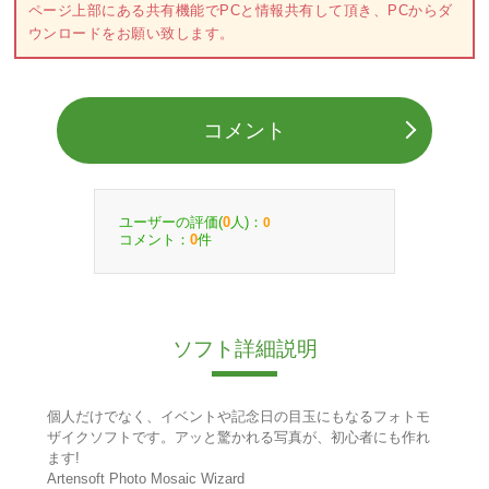
ページ上部にある共有機能でPCと情報共有して頂き、PCからダ
ウンロードをお願い致します。
コメント
ユーザーの評価(
人)：
0
0
コメント：
件
0
ソフト詳細説明
個人だけでなく、イベントや記念日の目玉にもなるフォトモ
ザイクソフトです。アッと驚かれる写真が、初心者にも作れ
ます!
Artensoft Photo Mosaic Wizard