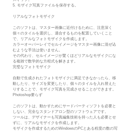
5. モザイク写真ファイルを保存する。
リアルなフォトモザイク
このソフトは、マスター画像に近付けるために、注意深く
個々のタイルを選択し、適合するものを配置していくこと
で、リアルなフォトモザイクを作成します。
カラーオーバーレイでセルイメージをマスター画像に混ぜ込
むような手法は使いません。
その代わり、セルイメージが驚くほどリアルなモザイクにな
る複雑で数学的な方程式を解きます。
完璧なフォトモザイク
自動で生成されたフォトモザイクに満足できなかったら、移
動したり、サイズを変更したり、個々のタイルを入れ替えた
りすることで、モザイク写真を完成させることができます。
Photoshop要らず
このソフトは、動かすためにサードパーティソフトを必要と
しない、完全なスタンドアロン型のソフトウェアです。
ツールは、デザイナーも写真編集技術を持った人も必要とせ
ずに、リアルなモザイクを作成します。
モザイクを作成するためのWindowsのPCとある程度の数の写