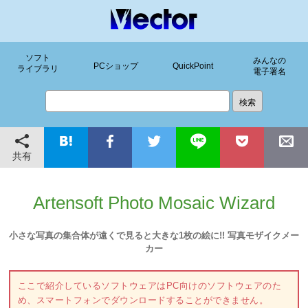
ソフト
みんなの
PCショップ
QuickPoint
ライブラリ
電子署名
共有
Artensoft Photo Mosaic Wizard
小さな写真の集合体が遠くで見ると大きな1枚の絵に!! 写真モザイクメー
カー
ここで紹介しているソフトウェアはPC向けのソフトウェアのた
め、スマートフォンでダウンロードすることができません。