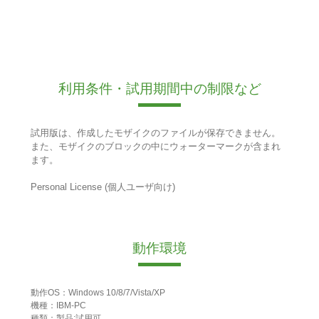
利用条件・試用期間中の制限など
試用版は、作成したモザイクのファイルが保存できません。
また、モザイクのブロックの中にウォーターマークが含まれ
ます。
Personal License (個人ユーザ向け)
動作環境
動作OS：Windows 10/8/7/Vista/XP
機種：IBM-PC
種類：製品:試用可