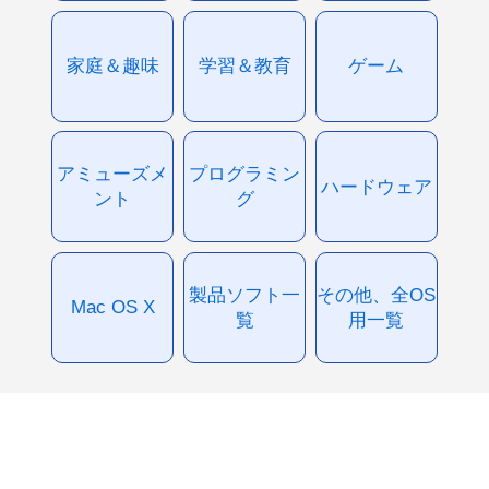
家庭＆趣味
学習＆教育
ゲーム
アミューズメ
プログラミン
ハードウェア
ント
グ
製品ソフト一
その他、全OS
Mac OS X
覧
用一覧