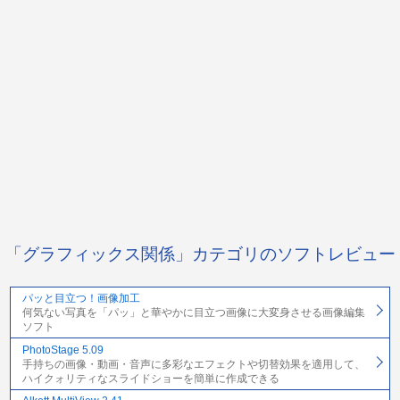
「グラフィックス関係」カテゴリのソフトレビュー
パッと目立つ！画像加工
何気ない写真を「パッ」と華やかに目立つ画像に大変身させる画像編集
ソフト
PhotoStage 5.09
手持ちの画像・動画・音声に多彩なエフェクトや切替効果を適用して、
ハイクォリティなスライドショーを簡単に作成できる