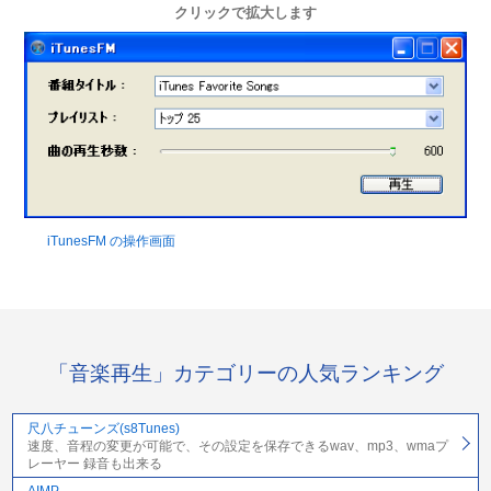
クリックで拡大します
iTunesFM の操作画面
「音楽再生」カテゴリーの人気ランキング
尺八チューンズ(s8Tunes)
速度、音程の変更が可能で、その設定を保存できるwav、mp3、wmaプ
レーヤー 録音も出来る
AIMP