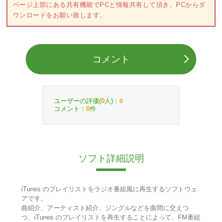
ページ上部にある共有機能でPCと情報共有して頂き、PCからダ
ウンロードをお願い致します。
コメント
ユーザーの評価(
人)：
0
0
コメント：
件
0
ソフト詳細説明
iTunes のプレイリストをラジオ番組風に再生するソフトウェ
アです。
曲紹介、アーティスト紹介、ジングルなどを曲間に交えつ
つ、iTunes のプレイリストを再生することによって、FM番組