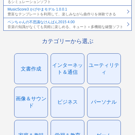
るシミュレーションソフト
MusicScore3 かげやまモデル 1.0.0.1
豊富なテンプレートを利用して、楽しみながら曲作りを体験できる
ペンちゃんの不思議なけんばん2015 4.00
音楽の知識がなくても気軽に楽しめる、キュート＋多機能な鍵盤ソフト
カテゴリーから選ぶ
インターネッ
ユーティリテ
文書作成
ト＆通信
ィ
画像＆サウン
ビジネス
パーソナル
ド