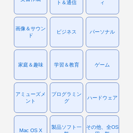
ト＆通信
ィ
画像＆サウン
ビジネス
パーソナル
ド
家庭＆趣味
学習＆教育
ゲーム
アミューズメ
プログラミン
ハードウェア
ント
グ
製品ソフト一
その他、全OS
Mac OS X