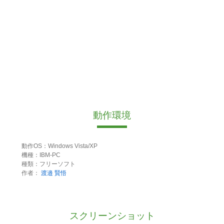
動作環境
動作OS：Windows Vista/XP
機種：IBM-PC
種類：フリーソフト
作者：
渡邉 賢悟
スクリーンショット