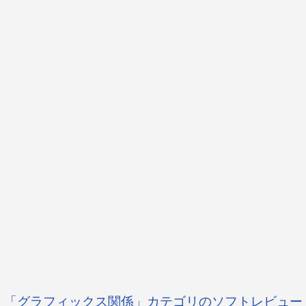
「グラフィックス関係」カテゴリのソフトレビュー