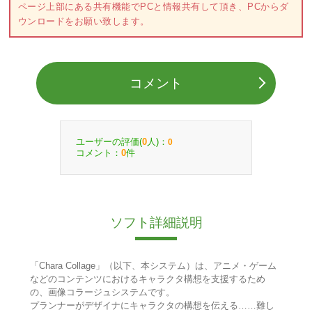
ページ上部にある共有機能でPCと情報共有して頂き、PCからダ
ウンロードをお願い致します。
コメント
ユーザーの評価(
人)：
0
0
コメント：
件
0
ソフト詳細説明
「Chara Collage」（以下、本システム）は、アニメ・ゲーム
などのコンテンツにおけるキャラクタ構想を支援するため
の、画像コラージュシステムです。
プランナーがデザイナにキャラクタの構想を伝える……難し