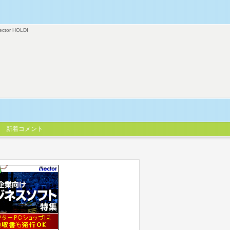
ector HOLDI
新着コメント