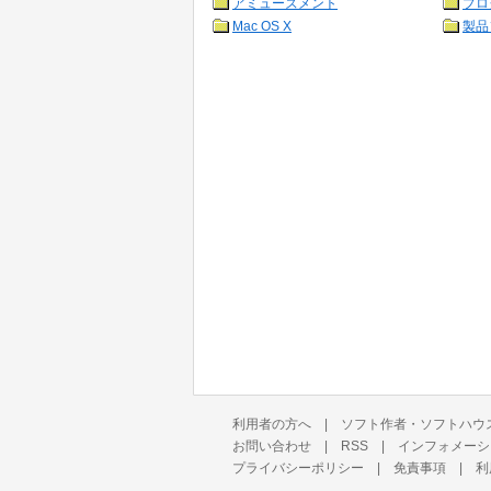
アミューズメント
プロ
Mac OS X
製品
利用者の方へ
|
ソフト作者・ソフトハウ
お問い合わせ
|
RSS
|
インフォメーシ
プライバシーポリシー
|
免責事項
|
利