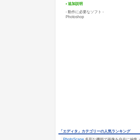
追加説明
- 動作に必要なソフト -
Photoshop
「エディタ」カテゴリーの人気ランキング
PhotoScape
多彩な機能で画像を自在に編集