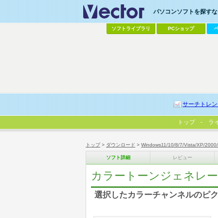
パソコンソフトを探すなら
ソフトライブラリ
PCショップ
サーチトレン
トップ
ラ
トップ
>
ダウンロード
>
Windows11/10/8/7/Vista/XP/2000
ソフト詳細
レビュー
カラートーンジェネレーター Ph
選択したカラーチャンネルのピ