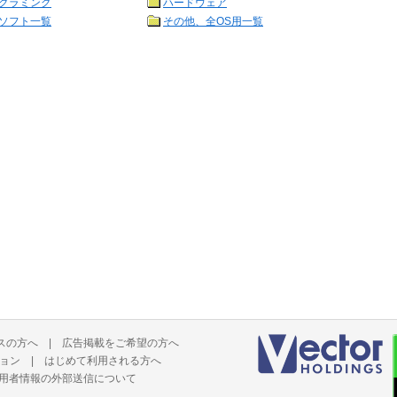
グラミング
ハードウェア
ソフト一覧
その他、全OS用一覧
スの方へ
|
広告掲載をご希望の方へ
ョン
|
はじめて利用される方へ
用者情報の外部送信について