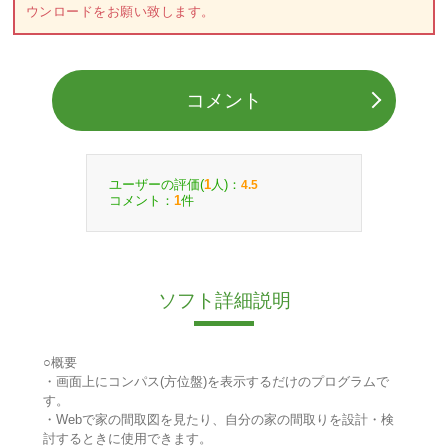
ウンロードをお願い致します。
コメント
ユーザーの評価(
人)：
1
4.5
コメント：
件
1
ソフト詳細説明
○概要
・画面上にコンパス(方位盤)を表示するだけのプログラムで
す。
・Webで家の間取図を見たり、自分の家の間取りを設計・検
討するときに使用できます。