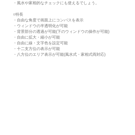
・風水や家相的なチェックにも使えるでしょう。
○特長
・自由な角度で画面上にコンパスを表示
・ウィンドウの半透明化が可能
・背景部分の透過が可能(下のウィンドウの操作が可能)
・自由に拡大・縮小が可能
・自由に線・文字色を設定可能
・十二支方位の表示が可能
・八方位のエリア表示が可能(風水式・家相式両対応)