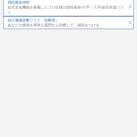
四柱推命WIN
命式去化機能を搭載したプロ仕様の四柱推命(子平・八字)命式作成ソフ
ト
自己価値診断ソフト「診断君」
あなたの価値を簡単な質問から診断して、値段をつける