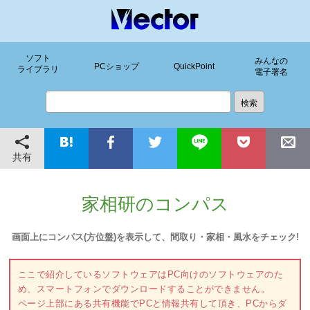
ソフト
みんなの
PCショップ
QuickPoint
ライブラリ
電子署名
共有
家相研のコンパス
画面上にコンパス(方位盤)を表示して、間取り・家相・風水をチェック!
ここで紹介しているソフトウェアはPC向けのソフトウェアのた
め、スマートフォンでダウンロードすることができません。
ページ上部にある共有機能でPCと情報共有して頂き、PCからダ