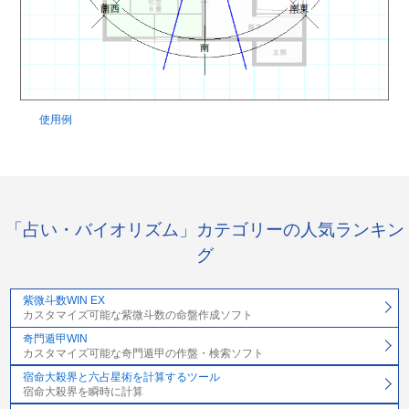
使用例
「占い・バイオリズム」カテゴリーの人気ランキン
グ
紫微斗数WIN EX
カスタマイズ可能な紫微斗数の命盤作成ソフト
奇門遁甲WIN
カスタマイズ可能な奇門遁甲の作盤・検索ソフト
宿命大殺界と六占星術を計算するツール
宿命大殺界を瞬時に計算