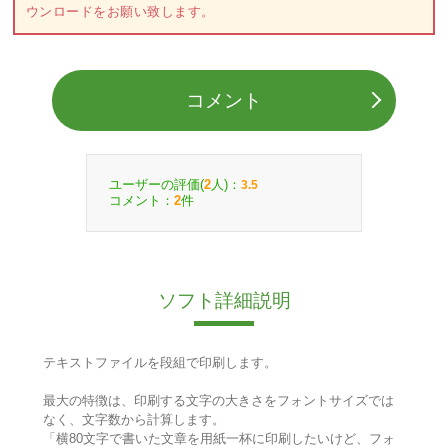
ウンロードをお願い致します。
コメント
ユーザーの評価(
人)：
2
3.5
コメント：
件
2
ソフト詳細説明
テキストファイルを段組で印刷します。
最大の特徴は、印刷する文字の大きさをフォントサイズでは
なく、文字数から計算します。
「横80文字で書いた文章を用紙一杯に印刷したいけど、フォ