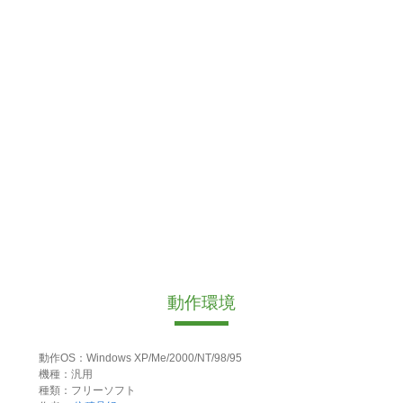
動作環境
動作OS：Windows XP/Me/2000/NT/98/95
機種：汎用
種類：フリーソフト