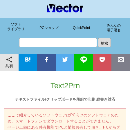
ソフト
みんなの
PCショップ
QuickPoint
ライブラリ
電子署名
共有
Text2Prn
テキストファイル/クリップボードを段組で印刷 縦書き対応
ここで紹介しているソフトウェアはPC向けのソフトウェアのた
め、スマートフォンでダウンロードすることができません。
ページ上部にある共有機能でPCと情報共有して頂き、PCからダ