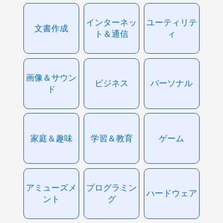
インターネッ
ユーティリテ
文書作成
ト＆通信
ィ
画像＆サウン
ビジネス
パーソナル
ド
家庭＆趣味
学習＆教育
ゲーム
アミューズメ
プログラミン
ハードウェア
ント
グ