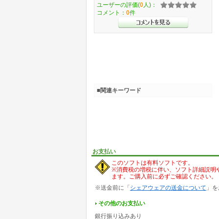
ユーザーの評価(
0
人)：
コメント：
0
件
■関連キーワード
お支払い
このソフトは有料ソフトです。
※消費税の増税に伴い、ソフト詳細説明
ます。ご購入前に必ずご確認ください。
※送金前に「
シェアウェアの送金について
」を
その他のお支払い
銀行振り込みあり