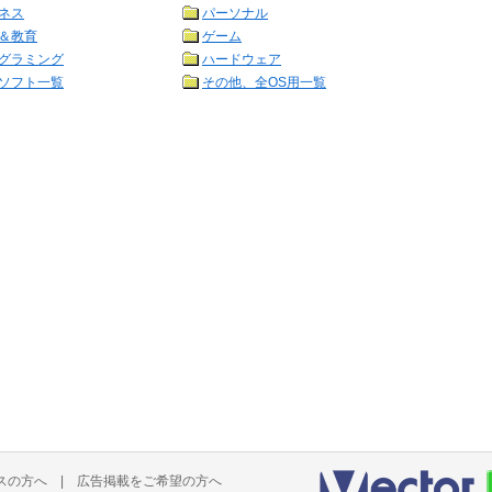
ネス
パーソナル
＆教育
ゲーム
グラミング
ハードウェア
ソフト一覧
その他、全OS用一覧
スの方へ
|
広告掲載をご希望の方へ