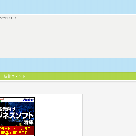
ector HOLDI
新着コメント