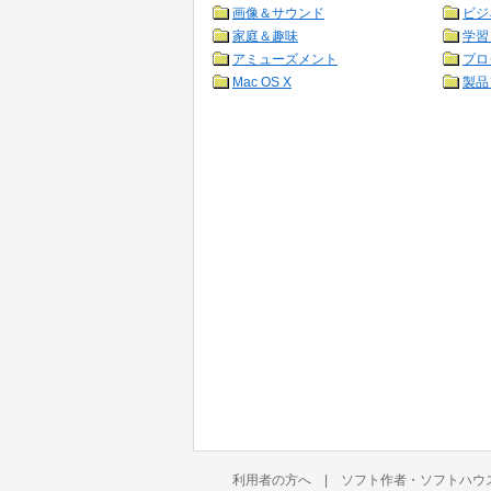
画像＆サウンド
ビジ
家庭＆趣味
学習
アミューズメント
プロ
Mac OS X
製品
利用者の方へ
|
ソフト作者・ソフトハウ