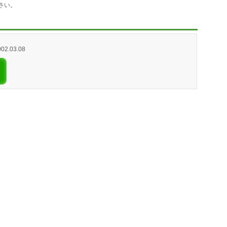
さい。
002.03.08