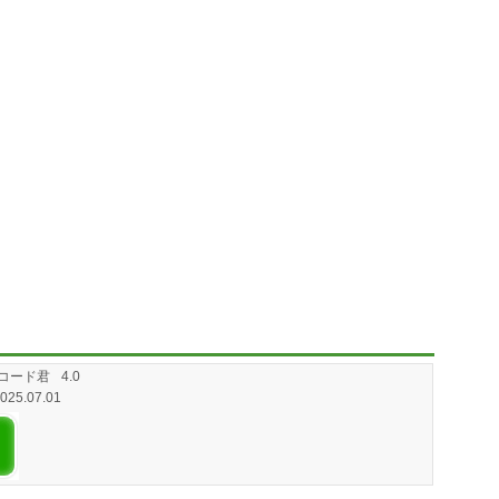
コード君
4.0
2025.07.01