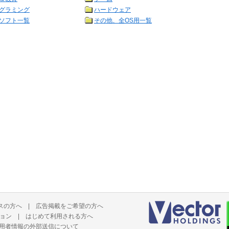
グラミング
ハードウェア
ソフト一覧
その他、全OS用一覧
スの方へ
|
広告掲載をご希望の方へ
ョン
|
はじめて利用される方へ
用者情報の外部送信について