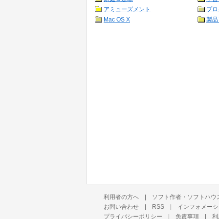
アミューズメント
プロ
Mac OS X
製品
利用者の方へ
|
ソフト作者・ソフトハウ
お問い合わせ
|
RSS
|
インフォメーシ
プライバシーポリシー
|
免責事項
|
利