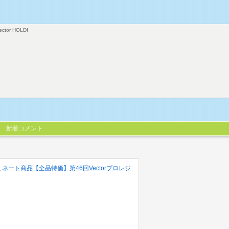
ector HOLDI
新着コメント