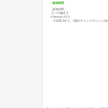
追加説明
- 追加説明 -
【 バグ修正 】
// Version 4.0 //
・CODE-93 で、2個のチェックデジット