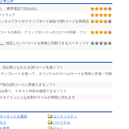
ンキング
成し、携帯電話で読み込む
フトウェア
ンキャプチャやクリップボード経由でQRコードを簡単読
コードの表示・クリップボードへのコピーや印刷・ファ
ん」
指定したバーコードを簡単に印刷できるユーティリテ
く、読み取りも行えるQRコード生成ソフト
富なテンプレートを使って、オリジナルのラベル/カードを簡単に作成・印刷
リア別のQRコードに変換できるソフト
を読み取り、テキスト内容を確認できるソフト
実 スタイリッシュな名刺やラベルが簡単に作れます
ターネット＆通信
ユーティリティ
ネス
パーソナル
＆教育
ゲーム