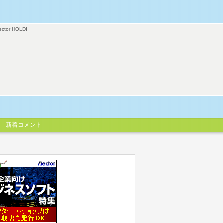
ector HOLDI
新着コメント