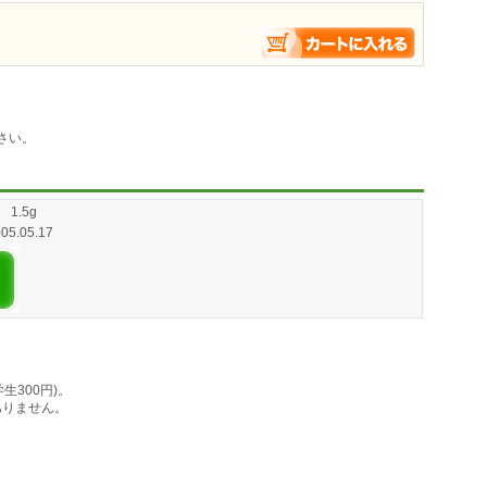
さい。
1.5g
005.05.17
学生300円)。
ありません。