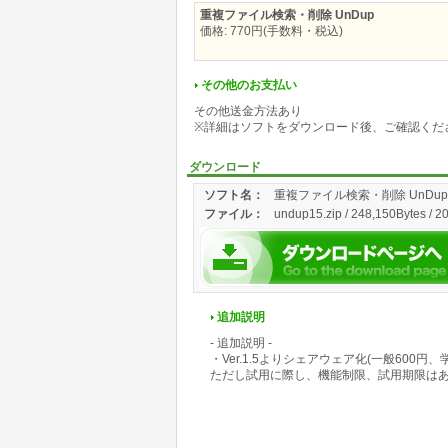
重複ファイル検索・削除 UnDup
価格: 770円(手数料・税込)
その他のお支払い
その他送金方法あり
※詳細はソフトをダウンロード後、ご確認くだ
ダウンロード
ソフト名：
重複ファイル検索・削除 UnDup
ファイル：
undup15.zip / 248,150Bytes / 2
追加説明
- 追加説明 -
・Ver.1.5よりシェアウェア化(一般600円、
ただし試用に際し、機能制限、試用期限は