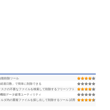
自動削除ツール
経過日数」で簡単に削除できる
ィスクの不要なファイルを検索して削除するフリーソフト
高機能データ破壊ユーティリティ
ルダ内の重複ファイルを探し出して削除するツール 試用