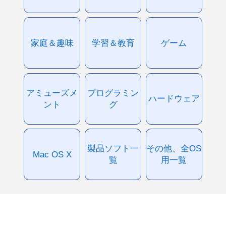
家庭＆趣味
学習＆教育
ゲーム
アミューズメ
プログラミン
ハードウェア
ント
グ
製品ソフト一
その他、全OS
Mac OS X
覧
用一覧