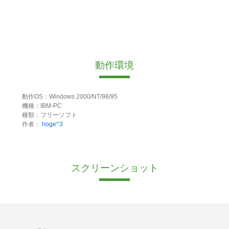
動作環境
動作OS：Windows 2000/NT/98/95
機種：IBM-PC
種類：フリーソフト
作者：
hoge^3
スクリーンショット