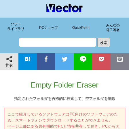
ソフト
みんなの
PCショップ
QuickPoint
ライブラリ
電子署名
共有
Empty Folder Eraser
指定されたフォルダを再帰的に検索して、空フォルダを削除
ここで紹介しているソフトウェアはPC向けのソフトウェアのた
め、スマートフォンでダウンロードすることができません。
ページ上部にある共有機能でPCと情報共有して頂き、PCからダ