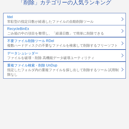
「削除」カテゴリーの人気ランキング
fdel
常駐型の指定日数が経過したファイルの自動削除ツール
RecycleBinEx
ごみ箱の中の項目を整理し、「経過日数」で簡単に削除できる
不要ファイル削除ツール RDel
複数ハードディスクの不要なファイルを検索して削除するフリーソフト
データシュレッダー
ファイルを破壊・削除 高機能データ破壊ユーティリティ
重複ファイル検索・削除 UnDup
指定したフォルダ内の重複ファイルを探し出して削除するツール 試用制
限なし