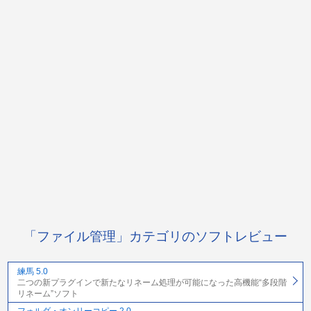
「ファイル管理」カテゴリのソフトレビュー
練馬 5.0
二つの新プラグインで新たなリネーム処理が可能になった高機能“多段階
リネーム”ソフト