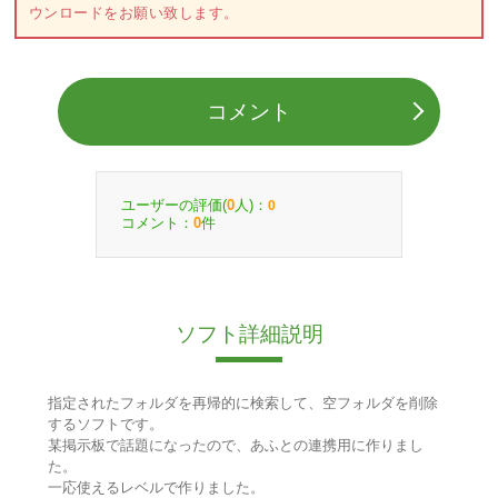
ウンロードをお願い致します。
コメント
ユーザーの評価(
人)：
0
0
コメント：
件
0
ソフト詳細説明
指定されたフォルダを再帰的に検索して、空フォルダを削除
するソフトです。
某掲示板で話題になったので、あふとの連携用に作りまし
た。
一応使えるレベルで作りました。