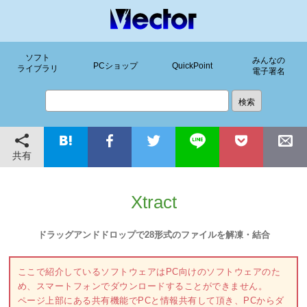
ソフト
みんなの
PCショップ
QuickPoint
ライブラリ
電子署名
共有
Xtract
ドラッグアンドドロップで28形式のファイルを解凍・結合
ここで紹介しているソフトウェアはPC向けのソフトウェアのた
め、スマートフォンでダウンロードすることができません。
ページ上部にある共有機能でPCと情報共有して頂き、PCからダ