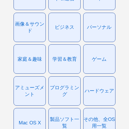
画像＆サウン
ビジネス
パーソナル
ド
家庭＆趣味
学習＆教育
ゲーム
アミューズメ
プログラミン
ハードウェア
ント
グ
製品ソフト一
その他、全OS
Mac OS X
覧
用一覧