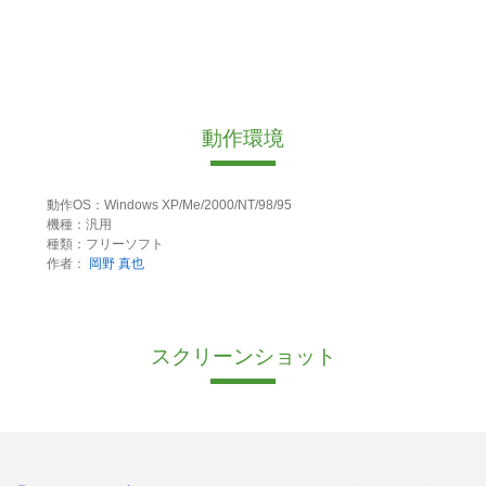
動作環境
動作OS：Windows XP/Me/2000/NT/98/95
機種：汎用
種類：フリーソフト
作者：
岡野 真也
スクリーンショット