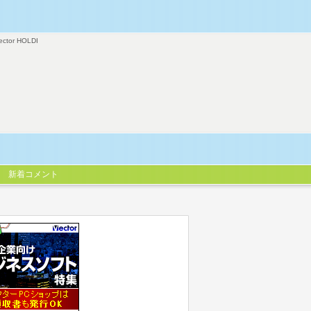
ector HOLDI
新着コメント