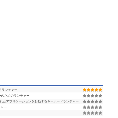
させるランチャー
ーのためのランチャー
されたアプリケーションを起動するキーボードランチャー
チャー
ル