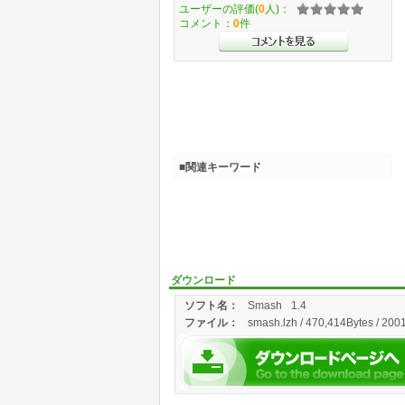
ユーザーの評価(
0
人)：
コメント：
0
件
■関連キーワード
ダウンロード
ソフト名：
Smash
1.4
ファイル：
smash.lzh / 470,414Bytes / 200