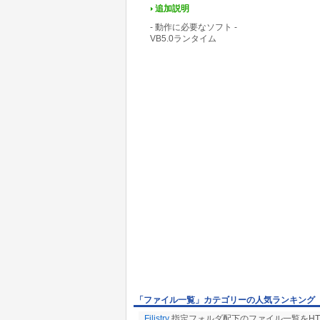
追加説明
- 動作に必要なソフト -
VB5.0ランタイム
「ファイル一覧」カテゴリーの人気ランキング
Filistry
指定フォルダ配下のファイル一覧をHT