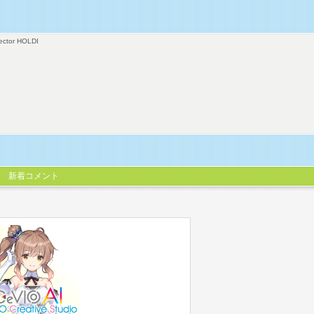
ector HOLDI
新着コメント