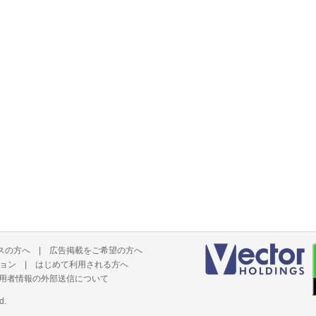
スの方へ
|
広告掲載をご希望の方へ
ョン
|
はじめて利用される方へ
用者情報の外部送信について
d.