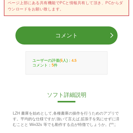
ページ上部にある共有機能でPCと情報共有して頂き、PCからダ
ウンロードをお願い致します。
コメント
ユーザーの評価(
人)：
6
4.5
コメント：
件
5
ソフト詳細説明
LZH 書庫を始めとして,各種書庫の操作を行うためのアプリで
す。平均的な仕様ですが,強いて言えば,拡張子を気にせずに済
むことと Win32s 等でも動作する点が特徴でしょうか。(^^;;