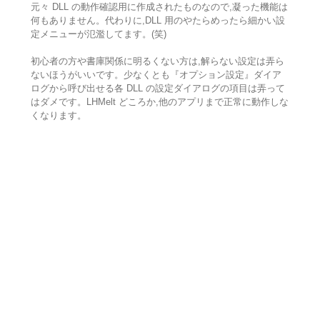
元々 DLL の動作確認用に作成されたものなので,凝った機能は
何もありません。代わりに,DLL 用のやたらめったら細かい設
定メニューが氾濫してます。(笑)
初心者の方や書庫関係に明るくない方は,解らない設定は弄ら
ないほうがいいです。少なくとも『オプション設定』ダイア
ログから呼び出せる各 DLL の設定ダイアログの項目は弄って
はダメです。LHMelt どころか,他のアプリまで正常に動作しな
くなります。