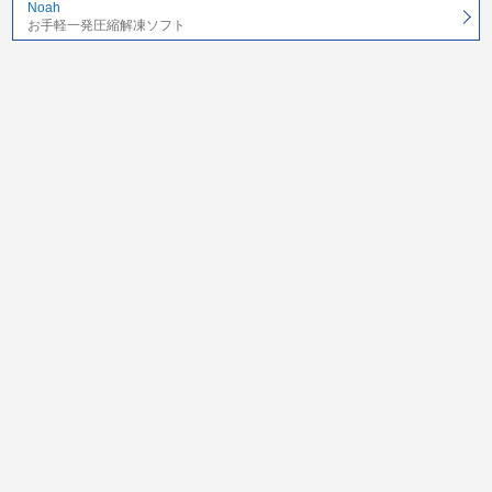
Noah
お手軽一発圧縮解凍ソフト