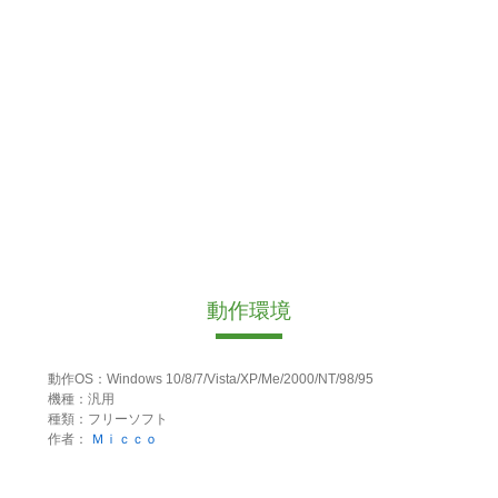
動作環境
動作OS：Windows 10/8/7/Vista/XP/Me/2000/NT/98/95
機種：汎用
種類：フリーソフト
作者：
Ｍｉｃｃｏ