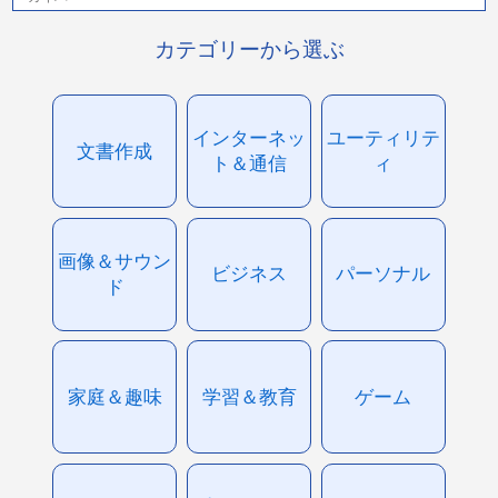
カテゴリーから選ぶ
インターネッ
ユーティリテ
文書作成
ト＆通信
ィ
画像＆サウン
ビジネス
パーソナル
ド
家庭＆趣味
学習＆教育
ゲーム