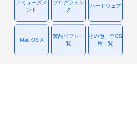
アミューズメ
プログラミン
ハードウェア
ント
グ
製品ソフト一
その他、全OS
Mac OS X
覧
用一覧