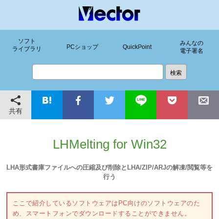
ソフト
みんなの
PCショップ
QuickPoint
ライブラリ
電子署名
共有
LHMelting for Win32
LHA形式書庫ファイルへの圧縮及び削除とLHA/ZIP/ARJの解凍/閲覧等を
行う
ここで紹介しているソフトウェアはPC向けのソフトウェアのた
め、スマートフォンでダウンロードすることができません。