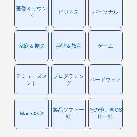
画像＆サウン
ビジネス
パーソナル
ド
家庭＆趣味
学習＆教育
ゲーム
アミューズメ
プログラミン
ハードウェア
ント
グ
製品ソフト一
その他、全OS
Mac OS X
覧
用一覧