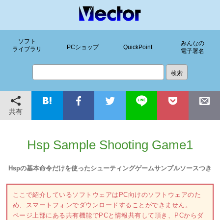
ソフト
みんなの
PCショップ
QuickPoint
ライブラリ
電子署名
共有
Hsp Sample Shooting Game1
Hspの基本命令だけを使ったシューティングゲームサンプルソースつき
ここで紹介しているソフトウェアはPC向けのソフトウェアのた
め、スマートフォンでダウンロードすることができません。
ページ上部にある共有機能でPCと情報共有して頂き、PCからダ