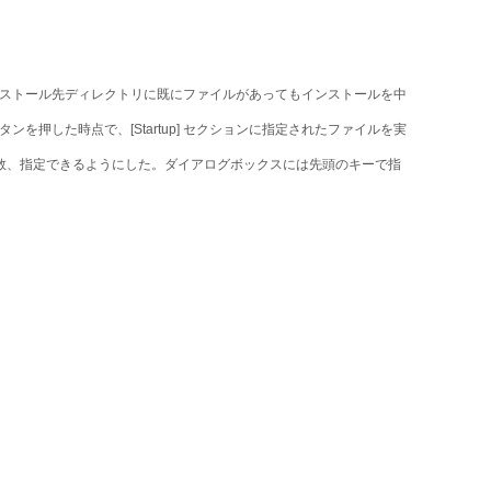
きは、インストール先ディレクトリに既にファイルがあってもインストールを中
ンを押した時点で、[Startup] セクションに指定されたファイルを実
st キーを複数、指定できるようにした。ダイアログボックスには先頭のキーで指