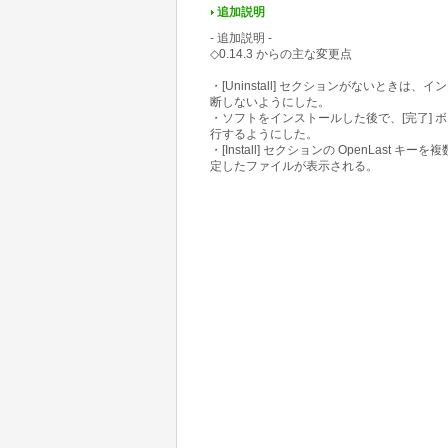
追加説明
- 追加説明 -
◇0.14.3 からの主な変更点
・[Uninstall] セクションがないと
断しないようにした。
・ソフトをインストールした後で、[完了] ボタ
行するようにした。
・[Install] セクションの OpenLa
定したファイルが表示される。