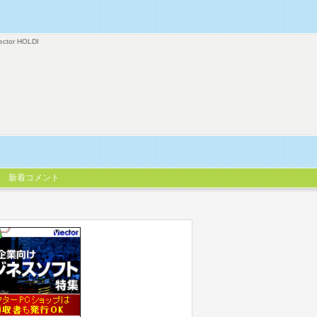
ector HOLDI
新着コメント