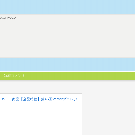
ector HOLDI
新着コメント