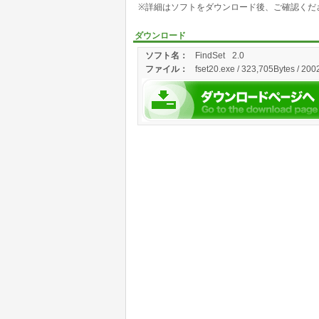
※詳細はソフトをダウンロード後、ご確認くだ
ダウンロード
ソフト名：
FindSet
2.0
ファイル：
fset20.exe / 323,705Bytes / 200